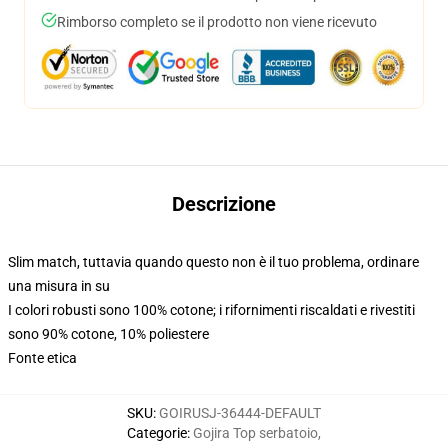
Rimborso completo se il prodotto non viene ricevuto
Descrizione
Slim match, tuttavia quando questo non è il tuo problema, ordinare
una misura in su
I colori robusti sono 100% cotone; i rifornimenti riscaldati e rivestiti
sono 90% cotone, 10% poliestere
Fonte etica
SKU
:
GOIRUSJ-36444-DEFAULT
Categorie
:
Gojira Top serbatoio
,