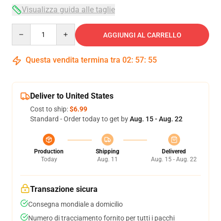
Visualizza guida alle taglie
Quantity
AGGIUNGI AL CARRELLO
Questa vendita termina tra
02
:
57
:
54
Deliver to United States
Cost to ship:
$6.99
Standard - Order today to get by
Aug. 15 - Aug. 22
Production
Shipping
Delivered
Today
Aug. 11
Aug. 15 - Aug. 22
Transazione sicura
Consegna mondiale a domicilio
Numero di tracciamento fornito per tutti i pacchi