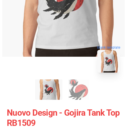
blank template
Nuovo Design - Gojira Tank Top
RB1509