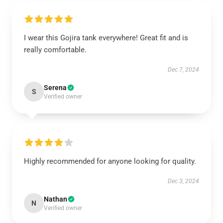
I wear this Gojira tank everywhere! Great fit and is
really comfortable.
Dec 7, 2024
Serena
S
Verified owner
Highly recommended for anyone looking for quality.
Dec 3, 2024
Nathan
N
Verified owner