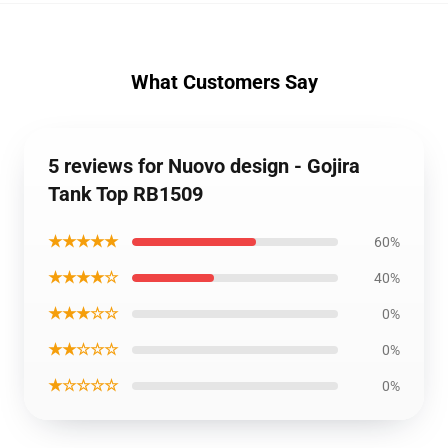
What Customers Say
5 reviews for Nuovo design - Gojira
Tank Top RB1509
★★★★★
60%
★★★★☆
40%
★★★☆☆
0%
★★☆☆☆
0%
★☆☆☆☆
0%