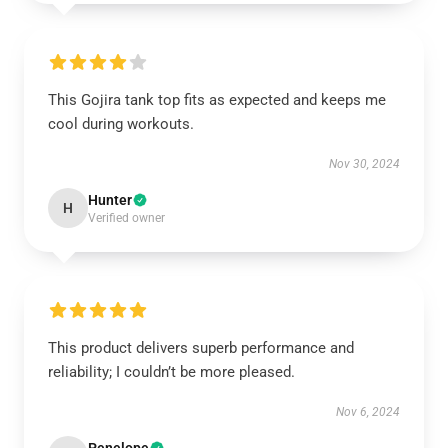
This Gojira tank top fits as expected and keeps me
cool during workouts.
Nov 30, 2024
Hunter
H
Verified owner
This product delivers superb performance and
reliability; I couldn’t be more pleased.
Nov 6, 2024