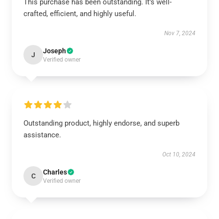
This purchase has been outstanding. It’s well-
crafted, efficient, and highly useful.
Nov 7, 2024
Joseph
J
Verified owner
Outstanding product, highly endorse, and superb
assistance.
Oct 10, 2024
Charles
C
Verified owner