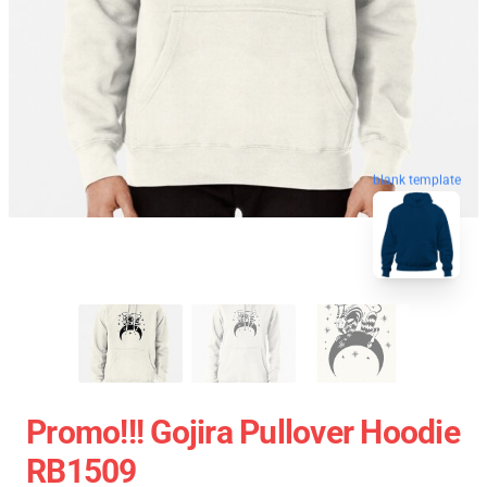
blank template
Promo!!! Gojira Pullover Hoodie
RB1509