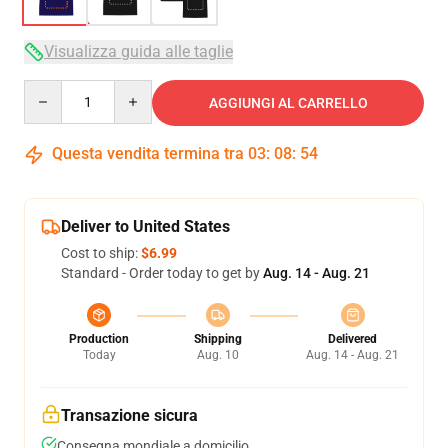
Visualizza guida alle taglie
Quantity
AGGIUNGI AL CARRELLO
Questa vendita termina tra
03
:
08
:
53
Deliver to United States
Cost to ship:
$6.99
Standard - Order today to get by
Aug. 14 - Aug. 21
Production
Shipping
Delivered
Today
Aug. 10
Aug. 14 - Aug. 21
Transazione sicura
Consegna mondiale a domicilio