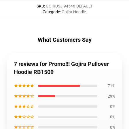
SKU
:
GOIRUSJ-94546-DEFAULT
Categorie
:
Gojira Hoodie
,
What Customers Say
7 reviews for Promo!!! Gojira Pullover
Hoodie RB1509
★★★★★
71%
★★★★☆
29%
★★★☆☆
0%
★★☆☆☆
0%
★☆☆☆☆
0%