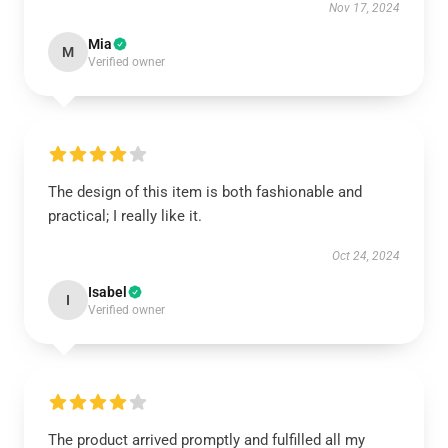
Nov 17, 2024
Mia
M
Verified owner
The design of this item is both fashionable and
practical; I really like it.
Oct 24, 2024
Isabel
I
Verified owner
The product arrived promptly and fulfilled all my