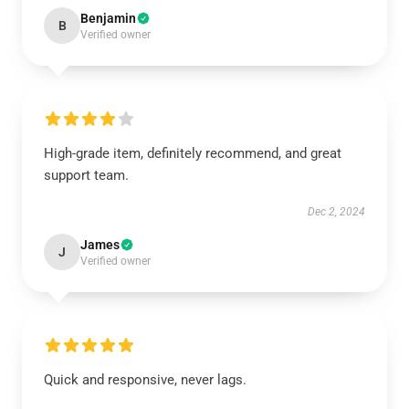
Benjamin
B
Verified owner
High-grade item, definitely recommend, and great
support team.
Dec 2, 2024
James
J
Verified owner
Quick and responsive, never lags.