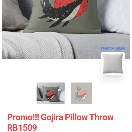
blank template
Promo!!! Gojira Pillow Throw
RB1509