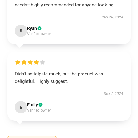
needs—highly recommended for anyone looking.
Sep 26, 2024
Ryan
R
Verified owner
Didn’t anticipate much, but the product was
delightful. Highly suggest.
Sep 7, 2024
Emily
E
Verified owner