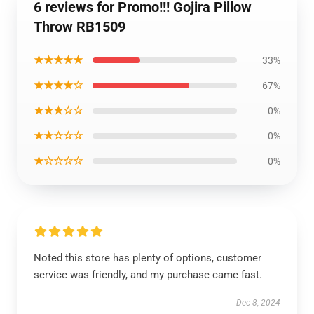
6 reviews for Promo!!! Gojira Pillow
Throw RB1509
★★★★★
33%
★★★★☆
67%
★★★☆☆
0%
★★☆☆☆
0%
★☆☆☆☆
0%
Noted this store has plenty of options, customer
service was friendly, and my purchase came fast.
Dec 8, 2024