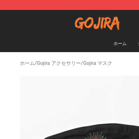
Gojira Shop - Official Gojira Merchandise Store
ホーム
ホーム
/
Gojira アクセサリー
/
Gojira マスク