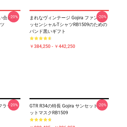
-20%
-20%
お問い合わせ
まれなヴィンテージ Gojira ファンのエ
ツ
ッセンシャルTシャツRB1509のための
バンド黒いギフト
￥384,250 - ￥442,250
-20%
-20%
H フラット
GTR R34の特長 Gojira サンセットフラ
ットマスクRB1509