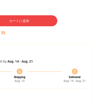
カートに追加
:
54
et by
Aug. 14 - Aug. 21
Shipping
Delivered
Aug. 10
Aug. 14 - Aug. 21