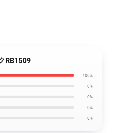
クRB1509
100%
0%
0%
0%
0%