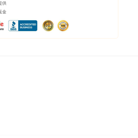
提供
返金