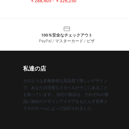
￥288,405 - ￥326,250
100％安全なチェックアウト
PayPal / マスターカード / ビザ
私達の店
そのような多種多様な高品質で美しいデザイン
で、あなたの完璧なスタイルがそこにあること
を知っています。 当社の製品は、それぞれの製
品に独自のデザインアイデアをもたらす世界ク
ラスのチームによって設計されました。