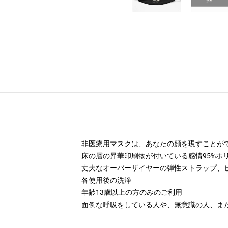
非医療用マスクは、あなたの顔を現すことが
床の層の昇華印刷物が付いている感情95%ポ
丈夫なオーバーザイヤーの弾性ストラップ、
各使用後の洗浄
年齢13歳以上の方のみのご利用
面倒な呼吸をしている人や、無意識の人、ま