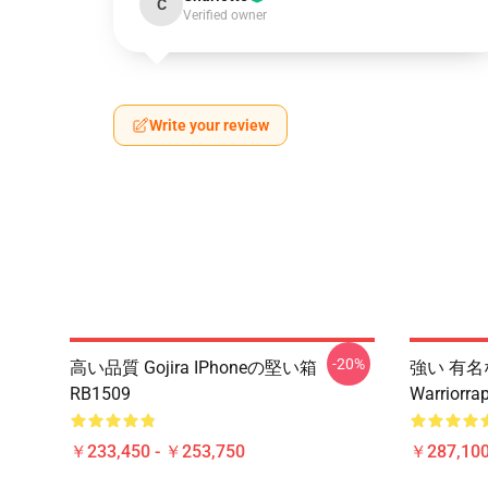
C
Verified owner
Write your review
-20%
高い品質 Gojira IPhoneの堅い箱
強い 有名な
RB1509
Warrior
￥233,450 - ￥253,750
￥287,100