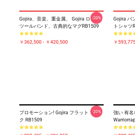
-20%
Gojira、音楽、重金属、 Gojira ロゴ、
Gojir
ツールバンド、古典的なマグRB1509
トシャツRB
￥362,500 - ￥420,500
￥593,775
-20%
プロモーション! Gojira フラット マス
強い 有名な
ク RB1509
Warrio