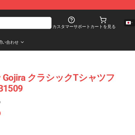
カスタマーサポート
カートを見る
問い合わせ
Gojira クラシックtシャツフ
1509
)