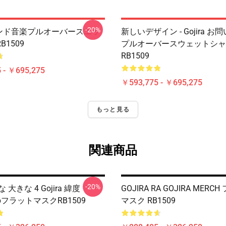
-20%
a バンド音楽プルオーバースエッ
新しいデザイン - Gojira 
1509
プルオーバースウェットシャ
RB1509
 - ￥695,275
￥593,775 - ￥695,275
もっと見る
関連商品
-20%
 大きな 4 Gojira 緯度
GOJIRA RA GOJIRA MERC
rrapフラットマスクRB1509
マスク RB1509