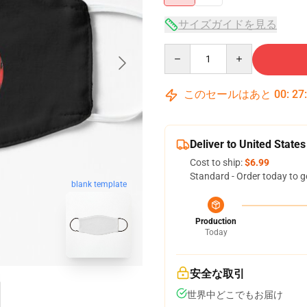
サイズガイドを見る
Quantity
このセールはあと
00
:
27
Deliver to United States
Cost to ship:
$6.99
Standard - Order today to g
blank template
Production
Today
安全な取引
世界中どこでもお届け