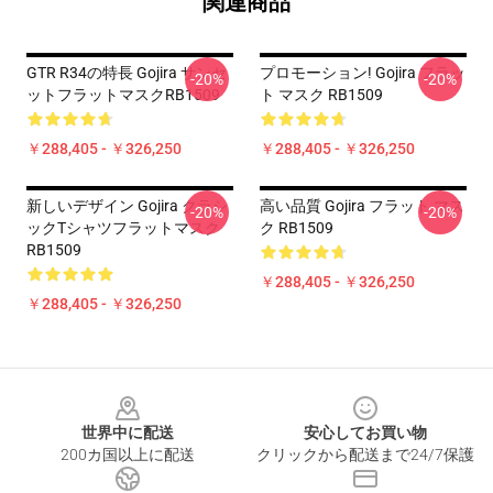
関連商品
GTR R34の特長 Gojira サンセ
プロモーション! Gojira フラッ
-20%
-20%
ットフラットマスクRB1509
ト マスク RB1509
￥288,405 - ￥326,250
￥288,405 - ￥326,250
新しいデザイン Gojira クラシ
高い品質 Gojira フラット マス
-20%
-20%
ックtシャツフラットマスク
ク RB1509
RB1509
￥288,405 - ￥326,250
￥288,405 - ￥326,250
Footer
世界中に配送
安心してお買い物
200カ国以上に配送
クリックから配送まで24/7保護