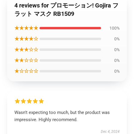
4 reviews for プロモーション! Gojira フ
ラット マスク RB1509
★★★★★
100%
★★★★☆
0%
★★★☆☆
0%
★★☆☆☆
0%
★☆☆☆☆
0%
Wasn't expecting too much, but the product was
impressive. Highly recommend.
Dec 4, 2024