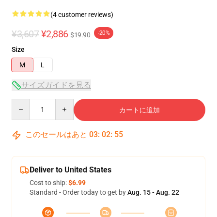
(4 customer reviews)
¥3,607
¥2,886
-20%
$19.90
Size
M
L
サイズガイドを見る
Quantity
カートに追加
このセールはあと
03
:
02
:
54
Deliver to United States
Cost to ship:
$6.99
Standard - Order today to get by
Aug. 15 - Aug. 22