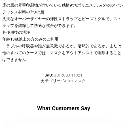
床の層の昇華印刷物が付いている感情95%ポリエステル/5%のスパン
デックス材料の2つの層
丈夫なオーバーザイヤーの弾性ストラップとビーズトグルで、スト
ラップを調節して快適な試合ができます。
各使用後の洗浄
年齢13歳以上の方のみのご利用
トラブルの呼吸器や誰が無意識であるか、暗黙的であるか、または
他のすべてのケースでは、マスクをアウトアシストで削除すること
はできません。
SKU
:
GOIRUSJ-11321
カテゴリー
:
Gojira マスク
,
What Customers Say