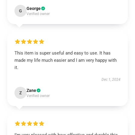
George
G
Verified owner
This item is super useful and easy to use. It has
made my life much easier and I am very happy with
it.
Dec 1, 2024
Zane
Z
Verified owner