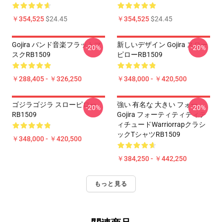
￥354,525
$24.45
￥354,525
$24.45
Gojira バンド音楽フラットマ
新しいデザイン Gojira スロー
-20%
-20%
スクRB1509
ピローRB1509
￥288,405 - ￥326,250
￥348,000 - ￥420,500
ゴジラゴジラ スローピロー
強い 有名な 大きい フォー
-20%
-20%
RB1509
Gojira フォーティティティテ
ィチュードWarriorrapクラシ
ックTシャツRB1509
￥348,000 - ￥420,500
￥384,250 - ￥442,250
もっと見る