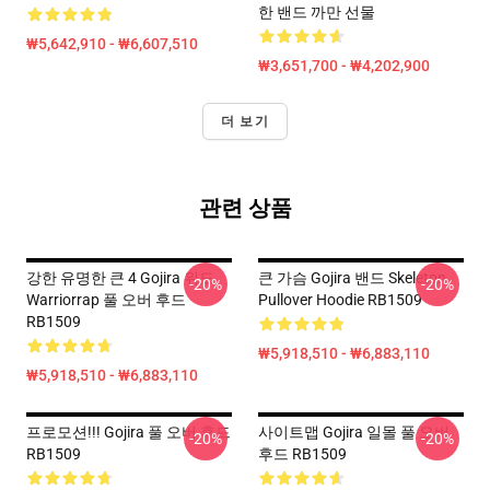
한 밴드 까만 선물
₩5,642,910 - ₩6,607,510
₩3,651,700 - ₩4,202,900
더 보기
관련 상품
강한 유명한 큰 4 Gojira 위도
큰 가슴 Gojira 밴드 Skeleton
-20%
-20%
Warriorrap 풀 오버 후드
Pullover Hoodie RB1509
RB1509
₩5,918,510 - ₩6,883,110
₩5,918,510 - ₩6,883,110
프로모션!!! Gojira 풀 오버 후드
사이트맵 Gojira 일몰 풀 오버
-20%
-20%
RB1509
후드 RB1509