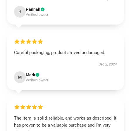
Hannah
H
Verified owner
Careful packaging, product arrived undamaged.
Dec 2, 2024
Mark
M
Verified owner
The item is solid, reliable, and works as described. It
has proven to be a valuable purchase and I’m very