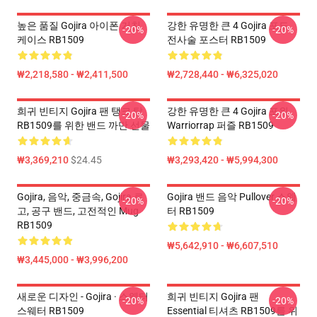
높은 품질 Gojira 아이폰 거친
강한 유명한 큰 4 Gojira 포도
-20%
-20%
케이스 RB1509
전사술 포스터 RB1509
₩2,218,580 - ₩2,411,500
₩2,728,440 - ₩6,325,020
희귀 빈티지 Gojira 팬 탱크 탑
강한 유명한 큰 4 Gojira 포위
-20%
-20%
RB1509를 위한 밴드 까만 선물
Warriorrap 퍼즐 RB1509
₩3,369,210
$24.45
₩3,293,420 - ₩5,994,300
Gojira, 음악, 중금속, Gojira 로
Gojira 밴드 음악 Pullover 스웨
-20%
-20%
고, 공구 밴드, 고전적인 Mug
터 RB1509
RB1509
₩5,642,910 - ₩6,607,510
₩3,445,000 - ₩3,996,200
새로운 디자인 - Gojira · 스웨터
희귀 빈티지 Gojira 팬
-20%
-20%
스웨터 RB1509
Essential 티셔츠 RB1509를 위