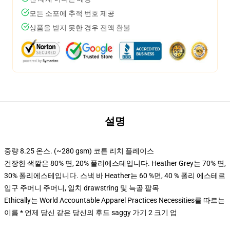
모든 소포에 추적 번호 제공
상품을 받지 못한 경우 전액 환불
설명
중량 8.25 온스. (~280 gsm) 코튼 리치 플레이스
건장한 색깔은 80% 면, 20% 폴리에스테입니다. Heather Grey는 70% 면,
30% 폴리에스테입니다. 스낵 바 Heather는 60 %면, 40 % 폴리 에스테르
입구 주머니 주머니, 일치 drawstring 및 늑골 팔목
Ethically는 World Accountable Apparel Practices Necessities를 따르는
이름 * 언제 당신 같은 당신의 후드 saggy 가기 2 크기 업