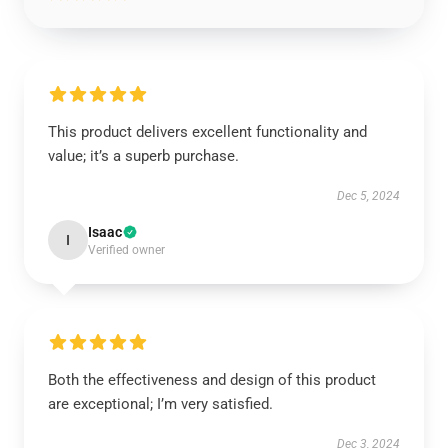
This product delivers excellent functionality and
value; it’s a superb purchase.
Dec 5, 2024
Isaac
I
Verified owner
Both the effectiveness and design of this product
are exceptional; I’m very satisfied.
Dec 3, 2024