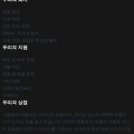
제품 정보
이용 약관
개인 정보 정책
DMCA - 저작권 정책
모델 번호: 공급망 투명성 행위
우리의 지원
배송 및 배송 정책
지불 기간
반품 및 환불 정책
기타 제품
고객지원 (FAQ)
구매하기
우리의 상점
고품질과 아름다운 디자인의 각종으로, 우리는 당신의 완벽한 작풍이
거기 있다는 것을 알고 있습니다. 우리의 제품은 각 제품에 그들의 자신
의 유일한 디자인 아이디어를 가져오는 세계적인 팀에 의해 디자인되었