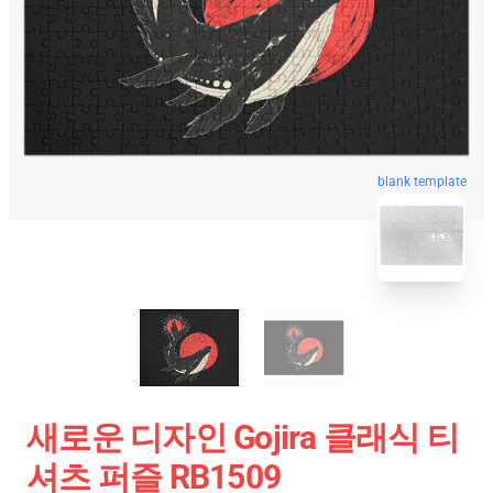
blank template
새로운 디자인 Gojira 클래식 티
셔츠 퍼즐 RB1509