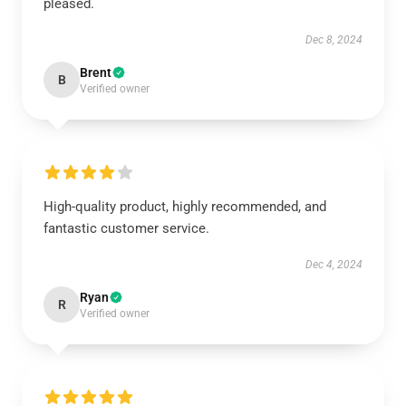
pleased.
Dec 8, 2024
Brent
B
Verified owner
High-quality product, highly recommended, and
fantastic customer service.
Dec 4, 2024
Ryan
R
Verified owner