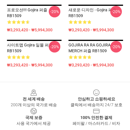
프로모션!!! Gojira 퍼즐
새로운 디자인 - Gojira 퍼즐
-20%
-20%
RB1509
RB1509
₩3,293,420 - ₩5,994,300
₩3,293,420 - ₩5,994,300
사이트맵 Gojira 일몰 퍼즐
GOJIRA RA RA GOJIRA
-20%
-20%
RB1509
MERCH 퍼즐 RB1509
₩3,293,420 - ₩5,994,300
₩3,293,420 - ₩5,994,300
Footer
전 세계 배송
안심하고 쇼핑하세요
200개 이상의 국가로 배송
클릭에서 배송까지 24/7 보호
국제 보증
100% 안전한 결제
사용 국가에서 제공
페이팔 / 마스터카드 / 비자