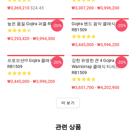
₩3,369,210
$24.45
₩3,307,200 - ₩3,996,200
높은 품질 Gojira 퍼즐 RB1509
Gojira 밴드 음악 클래식 무그
-20%
-20%
RB1509
₩3,293,420 - ₩5,994,300
₩3,445,000 - ₩3,996,200
프로모션!!! Gojira 클래식 머그
강한 유명한 큰 4 Gojira 포도
-20%
-20%
RB1509
Warriorrap 클래식 티셔츠
RB1509
₩3,445,000 - ₩3,996,200
₩3,651,700 - ₩4,202,900
더 보기
관련 상품