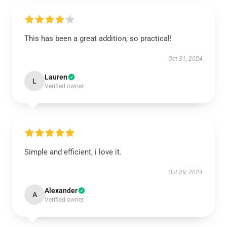
This has been a great addition, so practical!
Oct 31, 2024
Lauren
L
Verified owner
Simple and efficient, i love it.
Oct 29, 2024
Alexander
A
Verified owner