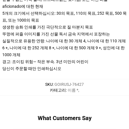
aficionado에 대한 현재
5개의 크기에서 선택하십시오: 30의 목표, 110의 목표, 252 목표, 500 목
표, 또는 1000의 목표
생생한 승화 인쇄를 가진 극단적으로 질 마분지 목표
뚜껑에 퍼즐 이미지를 가진 선물 독서 금속 지역에서 포장하는
실질적으로 유용한 연령: 나이에 대 한 30 개체 4, 나이에 대 한 110 개체
6 +, 나이에 대 한 252 개체 8 +, 나이에 대 한 500 개체 9 +, 성인에 대 한
1000 개체
경고: 조이킹 위험— 작은 부속. 3년 미만의 어린이
당신이 주문할 때만 인쇄하십시오
SKU
:
GOIRUSJ-76427
카테고리
:
이름 *
,
What Customers Say