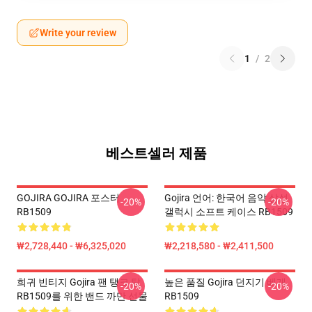
Write your review
1
/
2
베스트셀러 제품
GOJIRA GOJIRA 포스터
Gojira 언어: 한국어 음악 삼성
-20%
-20%
RB1509
갤럭시 소프트 케이스 RB1509
₩2,728,440 - ₩6,325,020
₩2,218,580 - ₩2,411,500
희귀 빈티지 Gojira 팬 탱크 탑
높은 품질 Gojira 던지기 베개
-20%
-20%
RB1509를 위한 밴드 까만 선물
RB1509