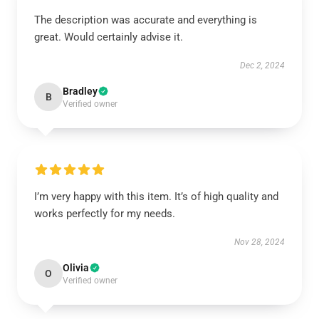
The description was accurate and everything is
great. Would certainly advise it.
Dec 2, 2024
Bradley
B
Verified owner
I’m very happy with this item. It’s of high quality and
works perfectly for my needs.
Nov 28, 2024
Olivia
O
Verified owner