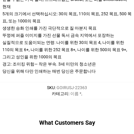
현재
5개의 크기에서 선택하십시오: 30의 목표, 110의 목표, 252 목표, 500 목
표, 또는 1000의 목표
생생한 승화 인쇄를 가진 극단적으로 질 마분지 목표
뚜껑에 퍼즐 이미지를 가진 선물 독서 금속 지역에서 포장하는
실질적으로 도움이되는 연령: 나이를 위한 30의 목표 4, 나이를 위한
110의 목표 6+, 나이를 위한 252 목표 8+, 나이를 위한 500의 목표 9+,
그리고 성인을 위한 1000의 목표
경고: 조이킹 위험— 작은 부속. 3세 미만의 청소년은
당신을 위해 다만 인쇄하는 매번 당신은 주문합니다
SKU
:
GOIRUSJ-22363
카테고리
:
이름 *
,
What Customers Say