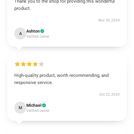
Thank you to the shop for providing this wonderful
product.
Nov 30, 2024
Ashton
A
Verified owner
High-quality product, worth recommending, and
responsive service.
Oct 22, 2024
Michael
M
Verified owner