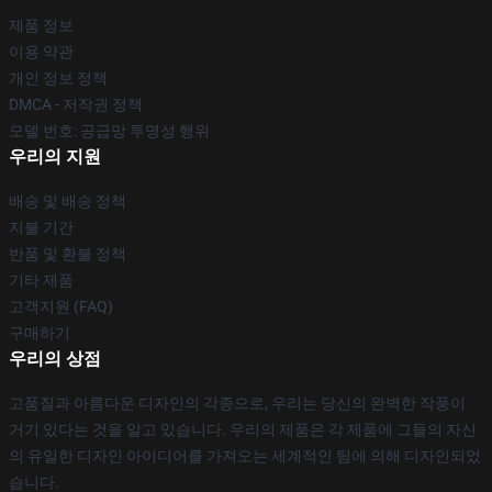
제품 정보
이용 약관
개인 정보 정책
DMCA - 저작권 정책
모델 번호: 공급망 투명성 행위
우리의 지원
배송 및 배송 정책
지불 기간
반품 및 환불 정책
기타 제품
고객지원 (FAQ)
구매하기
우리의 상점
고품질과 아름다운 디자인의 각종으로, 우리는 당신의 완벽한 작풍이
거기 있다는 것을 알고 있습니다. 우리의 제품은 각 제품에 그들의 자신
의 유일한 디자인 아이디어를 가져오는 세계적인 팀에 의해 디자인되었
습니다.