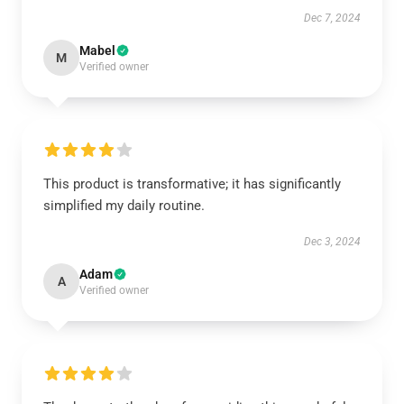
Dec 7, 2024
Mabel
M
Verified owner
This product is transformative; it has significantly
simplified my daily routine.
Dec 3, 2024
Adam
A
Verified owner