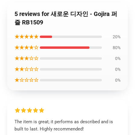
5 reviews for 새로운 디자인 - Gojira 퍼
즐 RB1509
★★★★★
20%
★★★★☆
80%
★★★☆☆
0%
★★☆☆☆
0%
★☆☆☆☆
0%
The item is great; it performs as described and is
built to last. Highly recommended!