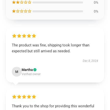
★★☆☆☆
0%
★☆☆☆☆
0%
The product was fine, shipping took longer than
expected but still arrived as needed.
Dec 8, 2024
Martha
M
Verified owner
Thank you to the shop for providing this wonderful