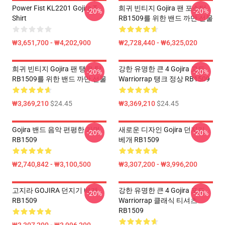
Power Fist KL2201 Gojira T-
희귀 빈티지 Gojira 팬 포스터
-20%
-20%
Shirt
RB1509를 위한 밴드 까만 선물
₩3,651,700 - ₩4,202,900
₩2,728,440 - ₩6,325,020
희귀 빈티지 Gojira 팬 탱크 탑
강한 유명한 큰 4 Gojira 고도
-20%
-20%
RB1509를 위한 밴드 까만 선물
Warriorrap 탱크 정상 RB1509
₩3,369,210
$24.45
₩3,369,210
$24.45
Gojira 밴드 음악 편평한 가면
새로운 디자인 Gojira 던지기
-20%
-20%
RB1509
베개 RB1509
₩2,740,842 - ₩3,100,500
₩3,307,200 - ₩3,996,200
고지라 GOJIRA 던지기 베개
강한 유명한 큰 4 Gojira 포도
-20%
-20%
RB1509
Warriorrap 클래식 티셔츠
RB1509