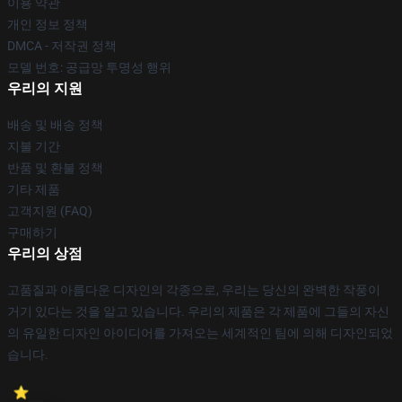
이용 약관
개인 정보 정책
DMCA - 저작권 정책
모델 번호: 공급망 투명성 행위
우리의 지원
배송 및 배송 정책
지불 기간
반품 및 환불 정책
기타 제품
고객지원 (FAQ)
구매하기
우리의 상점
고품질과 아름다운 디자인의 각종으로, 우리는 당신의 완벽한 작풍이
거기 있다는 것을 알고 있습니다. 우리의 제품은 각 제품에 그들의 자신
의 유일한 디자인 아이디어를 가져오는 세계적인 팀에 의해 디자인되었
습니다.