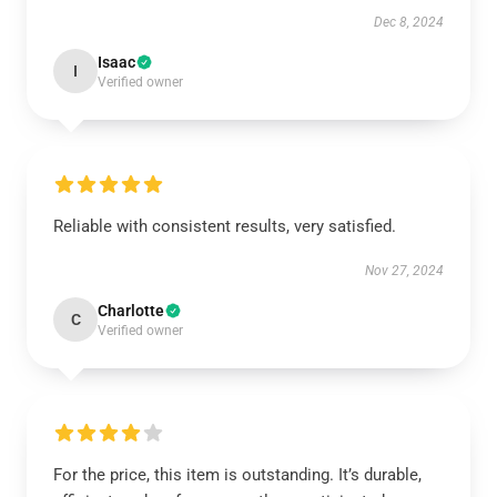
Dec 8, 2024
Isaac
I
Verified owner
Reliable with consistent results, very satisfied.
Nov 27, 2024
Charlotte
C
Verified owner
For the price, this item is outstanding. It’s durable,