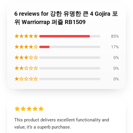
6 reviews for 강한 유명한 큰 4 Gojira 포
위 Warriorrap 퍼즐 RB1509
★★★★★
83%
★★★★☆
17%
★★★☆☆
0%
★★☆☆☆
0%
★☆☆☆☆
0%
This product delivers excellent functionality and
value; it’s a superb purchase.