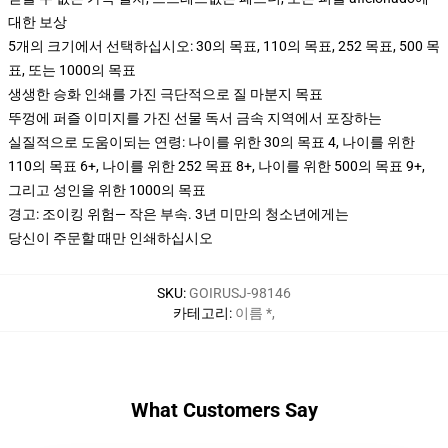
대한 보상
5개의 크기에서 선택하십시오: 30의 목표, 110의 목표, 252 목표, 500 목
표, 또는 1000의 목표
생생한 승화 인쇄를 가진 극단적으로 질 마분지 목표
뚜껑에 퍼즐 이미지를 가진 선물 독서 금속 지역에서 포장하는
실질적으로 도움이되는 연령: 나이를 위한 30의 목표 4, 나이를 위한
110의 목표 6+, 나이를 위한 252 목표 8+, 나이를 위한 500의 목표 9+,
그리고 성인을 위한 1000의 목표
경고: 조이킹 위험— 작은 부속. 3년 미만의 청소년에게는
당신이 주문할 때만 인쇄하십시오
SKU
:
GOIRUSJ-98146
카테고리
:
이름 *
,
What Customers Say