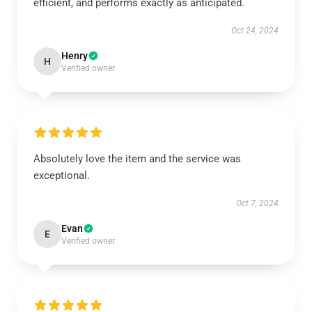
efficient, and performs exactly as anticipated.
Oct 24, 2024
Henry
H
Verified owner
Absolutely love the item and the service was
exceptional.
Oct 7, 2024
Evan
E
Verified owner