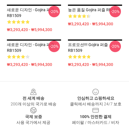
새로운 디자인 - Gojira 퍼즐
높은 품질 Gojira 퍼즐 RB1509
-20%
-20%
RB1509
₩3,293,420 - ₩5,994,300
₩3,293,420 - ₩5,994,300
새로운 디자인 - Gojira 퍼즐
프로모션!!! Gojira 퍼즐
-20%
-20%
RB1509
RB1509
₩3,293,420 - ₩5,994,300
₩3,293,420 - ₩5,994,300
Footer
전 세계 배송
안심하고 쇼핑하세요
200개 이상의 국가로 배송
클릭에서 배송까지 24/7 보호
국제 보증
100% 안전한 결제
사용 국가에서 제공
페이팔 / 마스터카드 / 비자