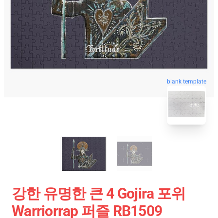
blank template
강한 유명한 큰 4 Gojira 포위
Warriorrap 퍼즐 RB1509