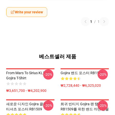
Write your review
1
/
1
베스트셀러 제품
From Mars To Sirius KL2201
Gojira 밴드 포스터 RB1509
-20%
-20%
Gojira T-Shirt
₩2,728,440 - ₩6,325,020
₩3,651,700 - ₩4,202,900
새로운 디자인 Gojira 클래식
희귀 빈티지 Gojira 팬 탱크 탑
-20%
-20%
티셔츠 포스터 RB1509
RB1509를 위한 밴드 까만 선물