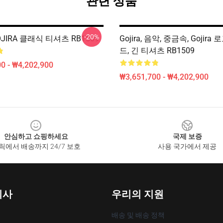
관련 상품
-20%
JIRA 클래식 티셔츠 RB1509
Gojira, 음악, 중금속, Gojira
드, 긴 티셔츠 RB1509
0 - ₩4,202,900
₩3,651,700 - ₩4,202,900
안심하고 쇼핑하세요
국제 보증
릭에서 배송까지 24/7 보호
사용 국가에서 제공
회사
우리의 지원
배송 및 배송 정책