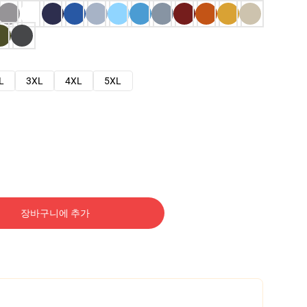
L
3XL
4XL
5XL
장바구니에 추가