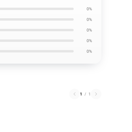
0%
0%
0%
0%
0%
1
/
1