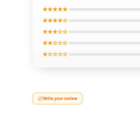
★★★★★
★★★★☆
★★★☆☆
★★☆☆☆
★☆☆☆☆
Write your review