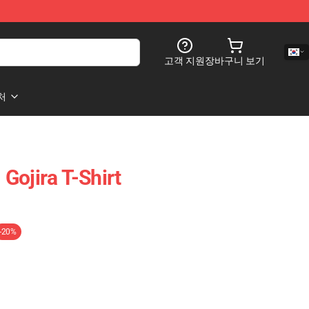
고객 지원
장바구니 보기
처
Gojira T-Shirt
-20%