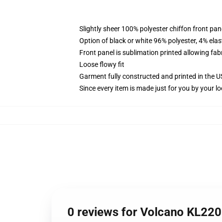
Slightly sheer 100% polyester chiffon front pane
Option of black or white 96% polyester, 4% elas
Front panel is sublimation printed allowing fab
Loose flowy fit
Garment fully constructed and printed in the 
Since every item is made just for you by your loc
0 reviews for Volcano KL2201