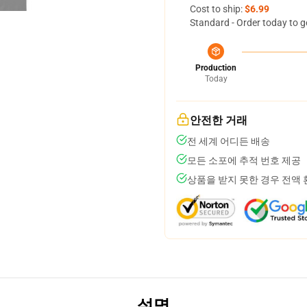
Cost to ship:
$6.99
Standard - Order today to g
Production
Today
안전한 거래
전 세계 어디든 배송
모든 소포에 추적 번호 제공
상품을 받지 못한 경우 전액
설명