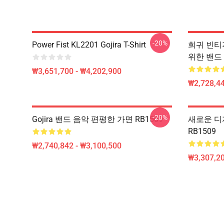
-20%
Power Fist KL2201 Gojira T-Shirt
희귀 빈티지
위한 밴드
₩3,651,700 - ₩4,202,900
₩2,728,44
-20%
Gojira 밴드 음악 편평한 가면 RB1509
새로운 디자
RB1509
₩2,740,842 - ₩3,100,500
₩3,307,20