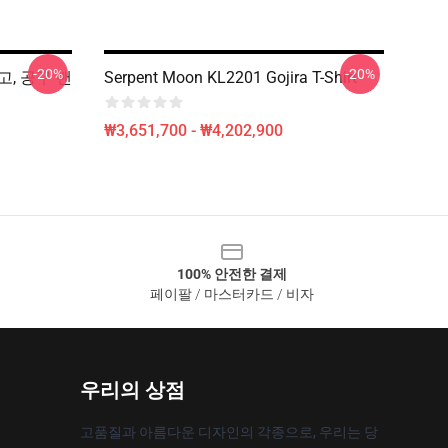
-20%
-20%
 로고, 공구 밴
Serpent Moon KL2201 Gojira T-Shirt
₩3,651,700 - ₩4,202,900
100% 안전한 결제
페이팔 / 마스터카드 / 비자
우리의 상점
고품질과 아름다운 디자인의 각종으로, 우리는 당