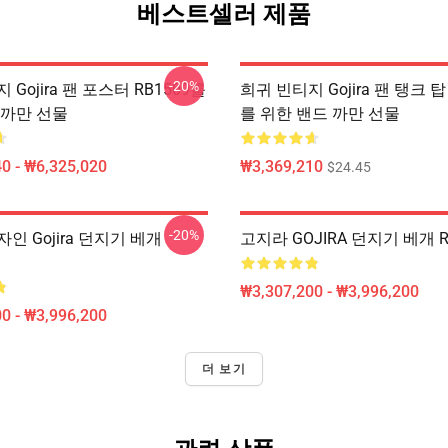
베스트셀러 제품
-20%
 Gojira 팬 포스터 RB1509를
희귀 빈티지 Gojira 팬 탱크 탑 
 까만 선물
를 위한 밴드 까만 선물
0 - ₩6,325,020
₩3,369,210
$24.45
-20%
인 Gojira 던지기 베개
고지라 GOJIRA 던지기 베개 R
₩3,307,200 - ₩3,996,200
0 - ₩3,996,200
더 보기