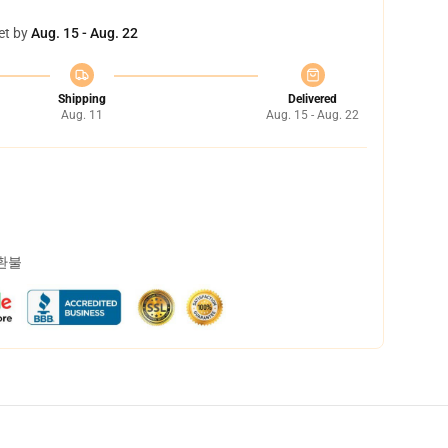
et by
Aug. 15 - Aug. 22
Shipping
Delivered
Aug. 11
Aug. 15 - Aug. 22
 환불