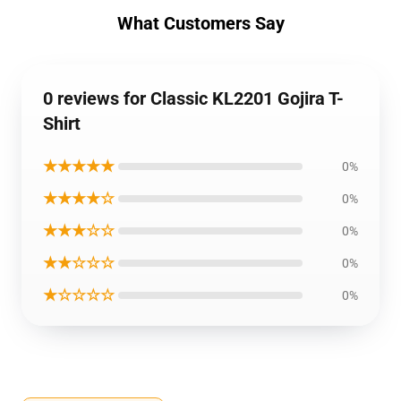
What Customers Say
0 reviews for Classic KL2201 Gojira T-
Shirt
★★★★★
0%
★★★★☆
0%
★★★☆☆
0%
★★☆☆☆
0%
★☆☆☆☆
0%