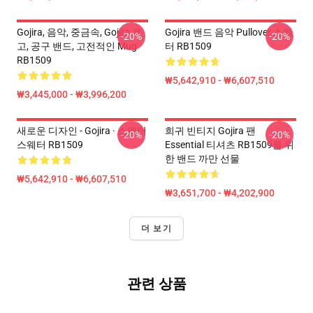
Gojira, 음악, 중금속, Gojira 로
Gojira 밴드 음악 Pullover 스웨
-20%
-20%
고, 공구 밴드, 고전적인 Mug
터 RB1509
RB1509
₩5,642,910 - ₩6,607,510
₩3,445,000 - ₩3,996,200
새로운 디자인 - Gojira · 스웨터
희귀 빈티지 Gojira 팬
-20%
-20%
스웨터 RB1509
Essential 티셔츠 RB1509를 위
한 밴드 까만 선물
₩5,642,910 - ₩6,607,510
₩3,651,700 - ₩4,202,900
더 보기
관련 상품