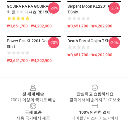
GOJIRA RA RA GOJIRA 메르
Serpent Moon KL2201 Gojira
-20%
-20%
치 클래식 티셔츠 RB1509
T-Shirt
₩3,651,700 - ₩4,202,900
₩3,651,700 - ₩4,202,900
Power Fist KL2201 Gojira T-
Death Portal Gojira T-Shirt
-20%
-20%
Shirt
₩3,651,700 - ₩4,202,900
₩3,651,700 - ₩4,202,900
Footer
전 세계 배송
안심하고 쇼핑하세요
200개 이상의 국가로 배송
클릭에서 배송까지 24/7 보호
국제 보증
100% 안전한 결제
사용 국가에서 제공
페이팔 / 마스터카드 / 비자