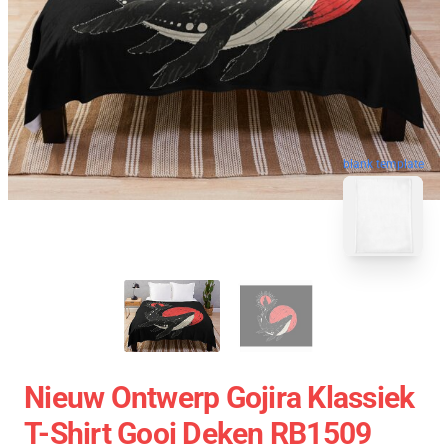
blank template
Nieuw Ontwerp Gojira Klassiek
T-Shirt Gooi Deken RB1509