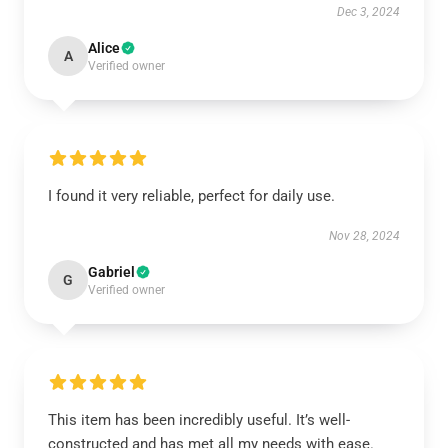
Dec 3, 2024
Alice
A
Verified owner
I found it very reliable, perfect for daily use.
Nov 28, 2024
Gabriel
G
Verified owner
This item has been incredibly useful. It’s well-
constructed and has met all my needs with ease.