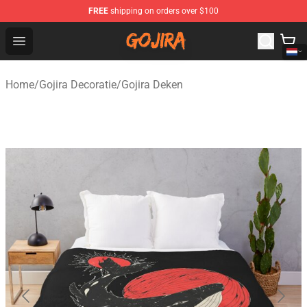
FREE
shipping on orders over $100
Gojira Shop - Official Gojira Merchandise Store
Open menu
Home
/
Gojira Decoratie
/
Gojira Deken