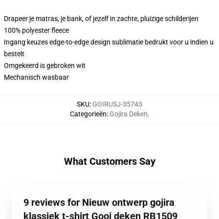
Drapeer je matras, je bank, of jezelf in zachte, pluizige schilderijen
100% polyester fleece
Ingang keuzes edge-to-edge design sublimatie bedrukt voor u indien u
bestelt
Omgekeerd is gebroken wit
Mechanisch wasbaar
SKU
:
GOIRUSJ-35743
Categorieën
:
Gojira Deken
,
What Customers Say
9 reviews for Nieuw ontwerp gojira
klassiek t-shirt Gooi deken RB1509