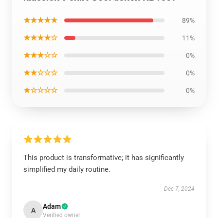
★★★★★
89%
★★★★☆
11%
★★★☆☆
0%
★★☆☆☆
0%
★☆☆☆☆
0%
This product is transformative; it has significantly
simplified my daily routine.
Dec 7, 2024
Adam
A
Verified owner