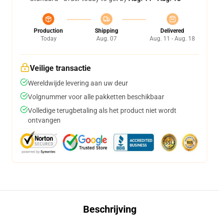
Production
Shipping
Delivered
Today
Aug. 07
Aug. 11 - Aug. 18
Veilige transactie
Wereldwijde levering aan uw deur
Volgnummer voor alle pakketten beschikbaar
Volledige terugbetaling als het product niet wordt
ontvangen
Beschrijving