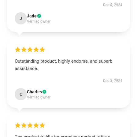
Dec 8, 2024
Jade
J
Verified owner
Outstanding product, highly endorse, and superb
assistance.
Dec 3, 2024
Charles
C
Verified owner