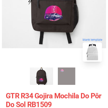
blank template
GTR R34 Gojira Mochila Do Pôr
Do Sol RB1509