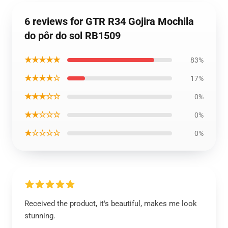
6 reviews for GTR R34 Gojira Mochila
do pôr do sol RB1509
★★★★★
83%
★★★★☆
17%
★★★☆☆
0%
★★☆☆☆
0%
★☆☆☆☆
0%
Received the product, it's beautiful, makes me look
stunning.