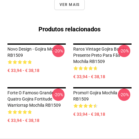
VER MAIS
Produtos relacionados
Novo Design - Gojira Mochila
Raros Vintage Gojira Banda
-20%
-20%
RB1509
Presente Preto Para Fãs
Mochila RB1509
€ 33,94 - € 38,18
€ 33,94 - € 38,18
Forte O Famoso Grande
Promo!! Gojira Mochila
-20%
-20%
Quatro Gojira Fortitude
RB1509
Warriorrap Mochila RB1509
€ 33,94 - € 38,18
€ 33,94 - € 38,18