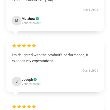
expectations in every way.
Dec 4, 2024
Matthew
M
Verified owner
I’m delighted with the product’s performance; it
exceeds my expectations.
Dec 4, 2024
Joseph
J
Verified owner