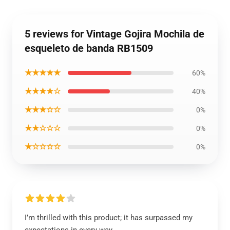
5 reviews for Vintage Gojira Mochila de
esqueleto de banda RB1509
★★★★★
60%
★★★★☆
40%
★★★☆☆
0%
★★☆☆☆
0%
★☆☆☆☆
0%
I’m thrilled with this product; it has surpassed my