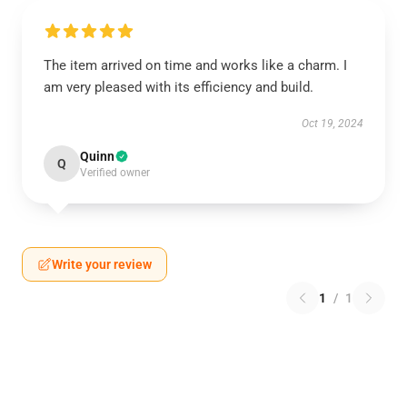
The item arrived on time and works like a charm. I
am very pleased with its efficiency and build.
Oct 19, 2024
Quinn
Q
Verified owner
Write your review
1
/
1