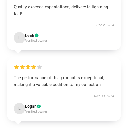
Quality exceeds expectations, delivery is lightning-
fast!
Dec 2, 2024
Leah
L
Verified owner
The performance of this product is exceptional,
making it a valuable addition to my collection.
Nov 30, 2024
Logan
L
Verified owner