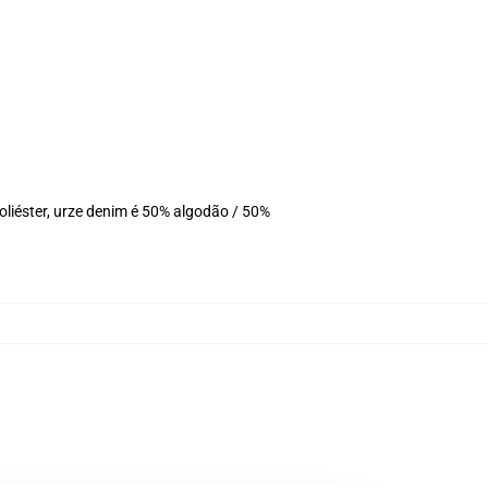
liéster, urze denim é 50% algodão / 50%