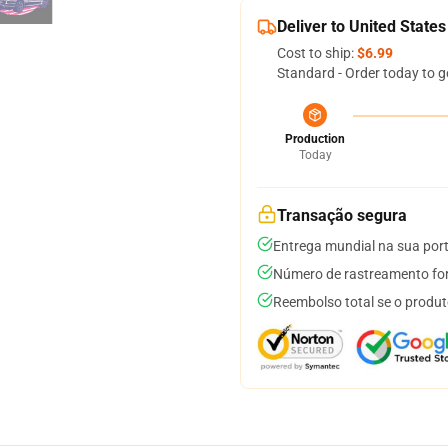
Deliver to United States
Cost to ship:
$6.99
Standard - Order today to g
Production
Today
Transação segura
Entrega mundial na sua por
Número de rastreamento for
Reembolso total se o produt