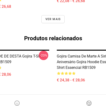
€ 22,08 - € 26,68
€ 26,68
VER MAIS
Produtos relacionados
-20%
 DE DESTA Gojira T-Shirt
Gojira Camisa De Marte A Sir
RB1509
Aniversário Gojira Hoodie Ess
Shirt Essencial RB1509
€ 28,06
€ 24,38 - € 28,06