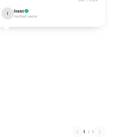
Dec 1, 2024
Isaac
I
Verified owner
1
/
1