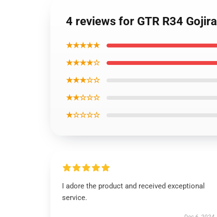
4 reviews for GTR R34 Gojira
★★★★★
★★★★☆
★★★☆☆
★★☆☆☆
★☆☆☆☆
I adore the product and received exceptional
service.