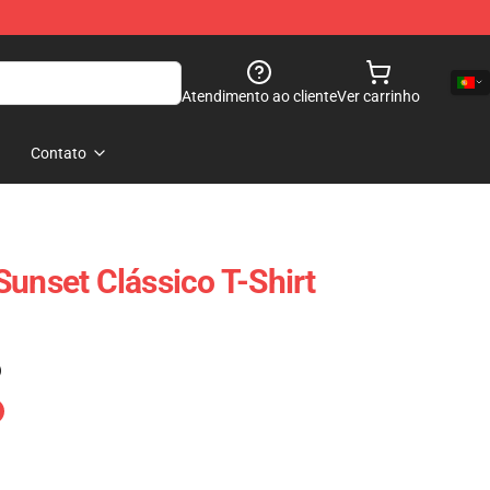
Atendimento ao cliente
Ver carrinho
Contato
Sunset Clássico T-Shirt
)