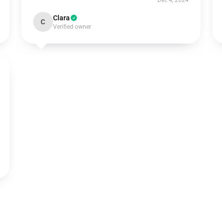
Dec 4, 2024
Clara
C
Verified owner