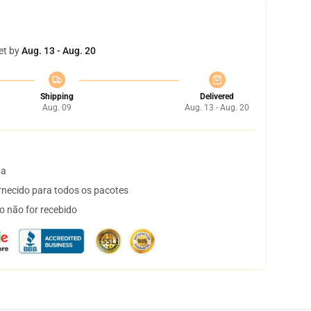
et by
Aug. 13 - Aug. 20
Shipping
Delivered
Aug. 09
Aug. 13 - Aug. 20
ta
necido para todos os pacotes
o não for recebido