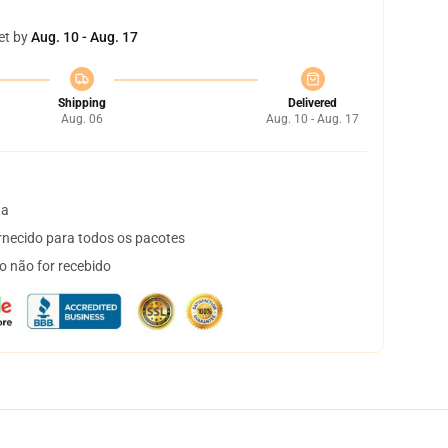
et by
Aug. 10 - Aug. 17
Shipping
Delivered
Aug. 06
Aug. 10 - Aug. 17
ta
necido para todos os pacotes
o não for recebido