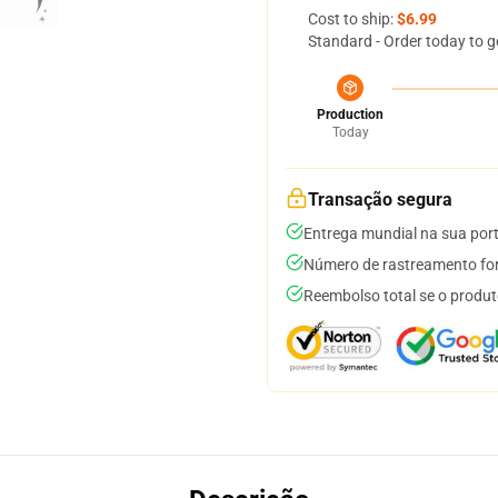
Cost to ship:
$6.99
Standard - Order today to g
Production
Today
Transação segura
Entrega mundial na sua por
Número de rastreamento for
Reembolso total se o produt