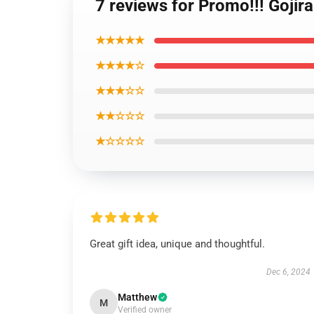
7 reviews for Promo!!! Gojir
★★★★★
★★★★☆
★★★☆☆
★★☆☆☆
★☆☆☆☆
Great gift idea, unique and thoughtful.
Dec 6, 2024
Matthew
M
Verified owner