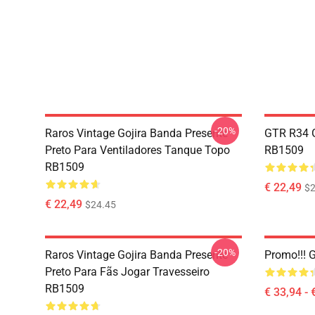
-20%
Raros Vintage Gojira Banda Presente
GTR R34 G
Preto Para Ventiladores Tanque Topo
RB1509
RB1509
€ 22,49
$2
€ 22,49
$24.45
-20%
Raros Vintage Gojira Banda Presente
Promo!!! 
Preto Para Fãs Jogar Travesseiro
RB1509
€ 33,94 - 