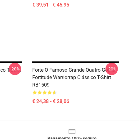
€ 39,51 - € 45,95
-20%
-20%
co T-Shirt
Forte O Famoso Grande Quatro Gojira
Fortitude Warriorrap Clássico T-Shirt
RB1509
€ 24,38 - € 28,06
Pagamento 100% seguro