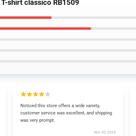
a T-shirt clássico RB1509
Noticed this store offers a wide variety,
customer service was excellent, and shipping
was very prompt.
Nov 30, 2024