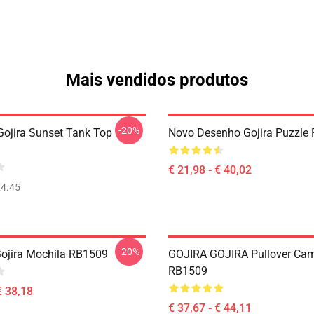
Mais vendidos produtos
-20%
ojira Sunset Tank Top
Novo Desenho Gojira Puzzle
€ 21,98 - € 40,02
4.45
-20%
Gojira Mochila RB1509
GOJIRA GOJIRA Pullover Cam
RB1509
€ 38,18
€ 37,67 - € 44,11