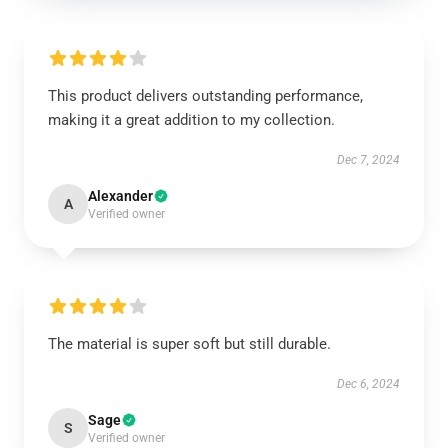
This product delivers outstanding performance,
making it a great addition to my collection.
Dec 7, 2024
Alexander
A
Verified owner
The material is super soft but still durable.
Dec 6, 2024
Sage
S
Verified owner