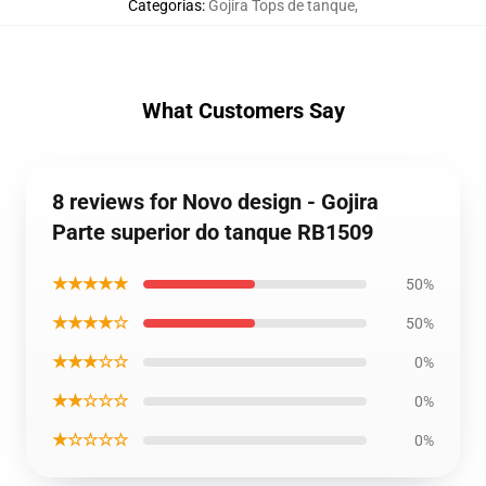
Categorias
:
Gojira Tops de tanque
,
What Customers Say
8 reviews for Novo design - Gojira
Parte superior do tanque RB1509
★★★★★
50%
★★★★☆
50%
★★★☆☆
0%
★★☆☆☆
0%
★☆☆☆☆
0%