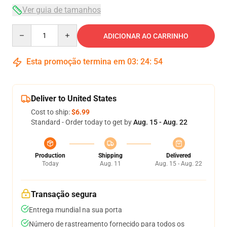
Ver guia de tamanhos
Quantity
ADICIONAR AO CARRINHO
Esta promoção termina em
03
:
24
:
54
Deliver to United States
Cost to ship:
$6.99
Standard - Order today to get by
Aug. 15 - Aug. 22
Production
Shipping
Delivered
Today
Aug. 11
Aug. 15 - Aug. 22
Transação segura
Entrega mundial na sua porta
Número de rastreamento fornecido para todos os