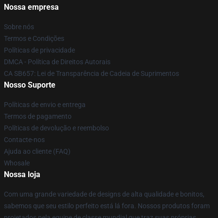
Nossa empresa
Sobre nós
Termos e Condições
Políticas de privacidade
DMCA - Política de Direitos Autorais
CA SB657: Lei de Transparência de Cadeia de Suprimentos
Nosso Suporte
Políticas de envio e entrega
Termos de pagamento
Políticas de devolução e reembolso
Contacte-nos
Ajuda ao cliente (FAQ)
Whosale
Nossa loja
Com uma grande variedade de designs de alta qualidade e bonitos,
sabemos que seu estilo perfeito está lá fora. Nossos produtos foram
projetados pela equipe de classe mundial que traz suas próprias