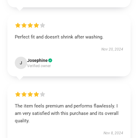
Perfect fit and doesn't shrink after washing.
Nov 20, 2024
Josephine
J
Verified owner
The item feels premium and performs flawlessly. I
am very satisfied with this purchase and its overall
quality.
Nov 8, 2024