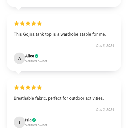
This Gojira tank top is a wardrobe staple for me.
Dec 3, 2024
Alice
A
Verified owner
Breathable fabric, perfect for outdoor activities.
Dec 2, 2024
Isla
I
Verified owner