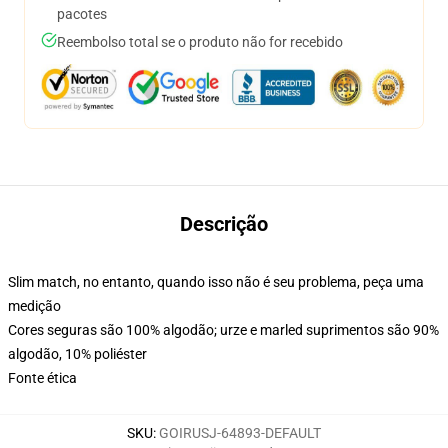
pacotes
Reembolso total se o produto não for recebido
Descrição
Slim match, no entanto, quando isso não é seu problema, peça uma
medição
Cores seguras são 100% algodão; urze e marled suprimentos são 90%
algodão, 10% poliéster
Fonte ética
SKU
:
GOIRUSJ-64893-DEFAULT