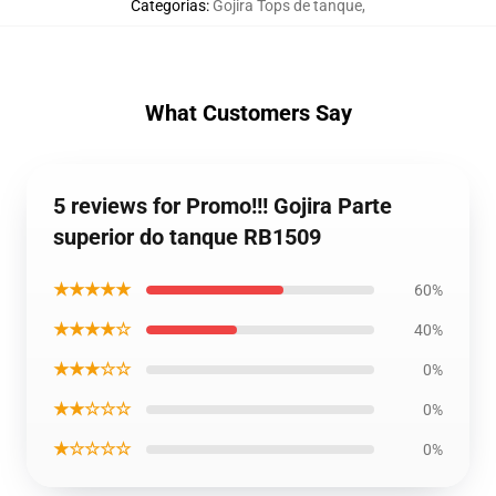
Categorias
:
Gojira Tops de tanque
,
What Customers Say
5 reviews for Promo!!! Gojira Parte
superior do tanque RB1509
★★★★★
60%
★★★★☆
40%
★★★☆☆
0%
★★☆☆☆
0%
★☆☆☆☆
0%