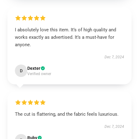
I absolutely love this item. It’s of high quality and
works exactly as advertised. It’s a must-have for
anyone.
Dec 7, 2024
Dexter
D
Verified owner
The cut is flattering, and the fabric feels luxurious.
Dec 7, 2024
Ruby