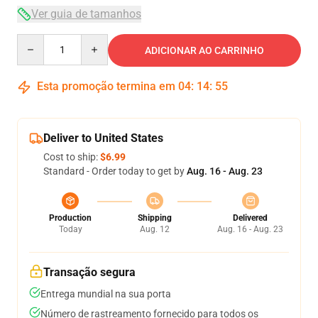
Ver guia de tamanhos
Quantity
ADICIONAR AO CARRINHO
Esta promoção termina em
04
:
14
:
54
Deliver to United States
Cost to ship:
$6.99
Standard - Order today to get by
Aug. 16 - Aug. 23
Production
Shipping
Delivered
Today
Aug. 12
Aug. 16 - Aug. 23
Transação segura
Entrega mundial na sua porta
Número de rastreamento fornecido para todos os