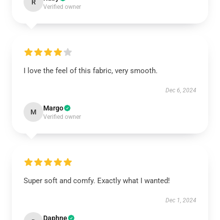
R
Verified owner
I love the feel of this fabric, very smooth.
Dec 6, 2024
Margo
M
Verified owner
Super soft and comfy. Exactly what I wanted!
Dec 1, 2024
Daphne