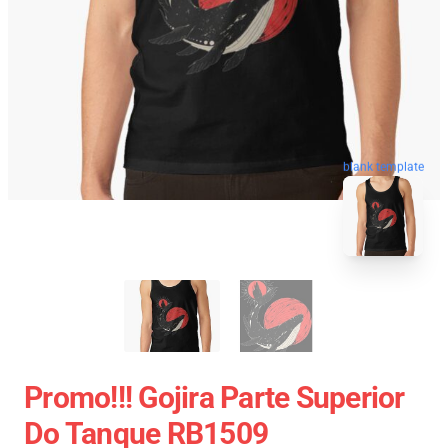
blank template
Promo!!! Gojira Parte Superior
Do Tanque RB1509