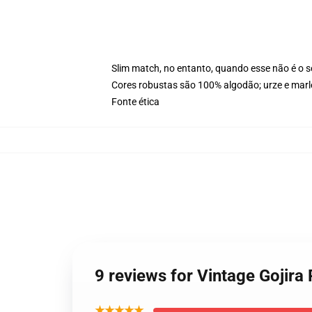
Slim match, no entanto, quando esse não é o
Cores robustas são 100% algodão; urze e marl
Fonte ética
9 reviews for Vintage Gojir
★★★★★