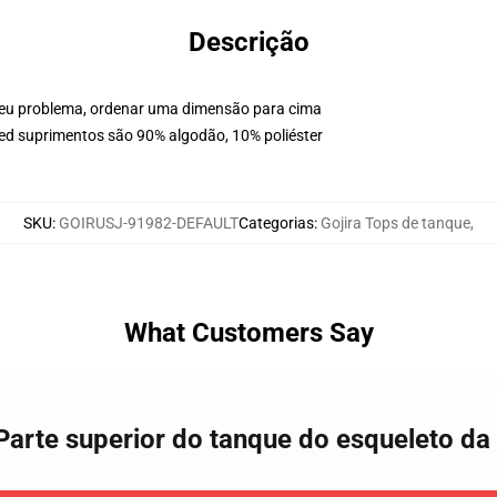
Descrição
 seu problema, ordenar uma dimensão para cima
ed suprimentos são 90% algodão, 10% poliéster
SKU
:
GOIRUSJ-91982-DEFAULT
Categorias
:
Gojira Tops de tanque
,
What Customers Say
a Parte superior do tanque do esqueleto 