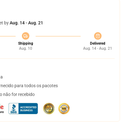
et by
Aug. 14 - Aug. 21
Shipping
Delivered
Aug. 10
Aug. 14 - Aug. 21
ta
necido para todos os pacotes
o não for recebido