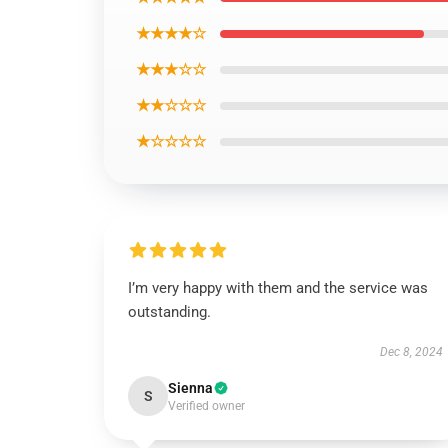
★★★★☆
★★★☆☆
★★☆☆☆
★☆☆☆☆
I’m very happy with them and the service was
outstanding.
Dec 8, 2024
Sienna
S
Verified owner