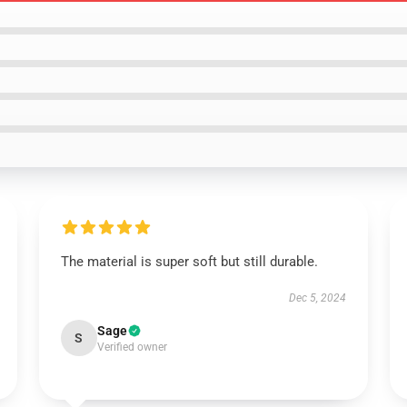
The material is super soft but still durable.
Dec 5, 2024
Sage
S
Verified owner