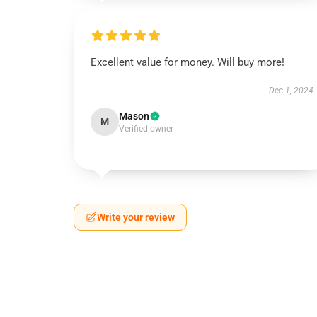
Excellent value for money. Will buy more!
Dec 1, 2024
Mason
M
Verified owner
Write your review