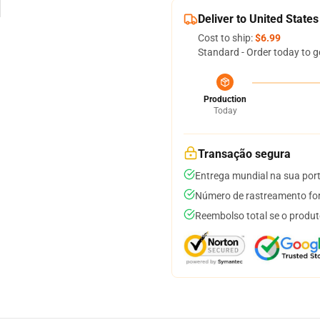
Deliver to United States
Cost to ship:
$6.99
Standard - Order today to g
Production
Today
Transação segura
Entrega mundial na sua por
Número de rastreamento for
Reembolso total se o produt