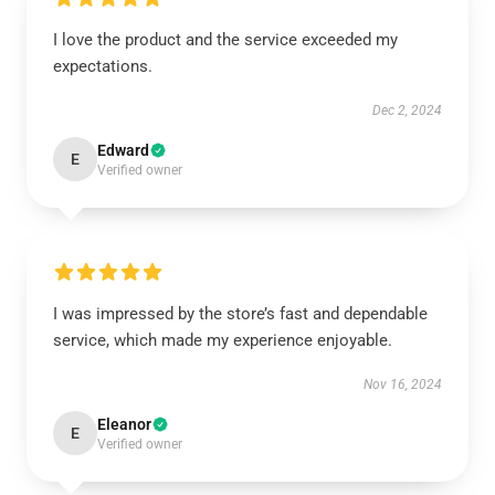
I love the product and the service exceeded my
expectations.
Dec 2, 2024
Edward
E
Verified owner
I was impressed by the store’s fast and dependable
service, which made my experience enjoyable.
Nov 16, 2024
Eleanor
E
Verified owner