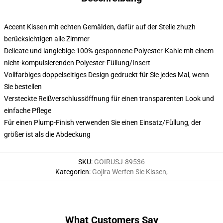
Accent Kissen mit echten Gemälden, dafür auf der Stelle zhuzh
berücksichtigen alle Zimmer
Delicate und langlebige 100% gesponnene Polyester-Kahle mit einem
nicht-kompulsierenden Polyester-Füllung/Insert
Vollfarbiges doppelseitiges Design gedruckt für Sie jedes Mal, wenn
Sie bestellen
Versteckte Reißverschlussöffnung für einen transparenten Look und
einfache Pflege
Für einen Plump-Finish verwenden Sie einen Einsatz/Füllung, der
größer ist als die Abdeckung
SKU
:
GOIRUSJ-89536
Kategorien
:
Gojira Werfen Sie Kissen
,
What Customers Say