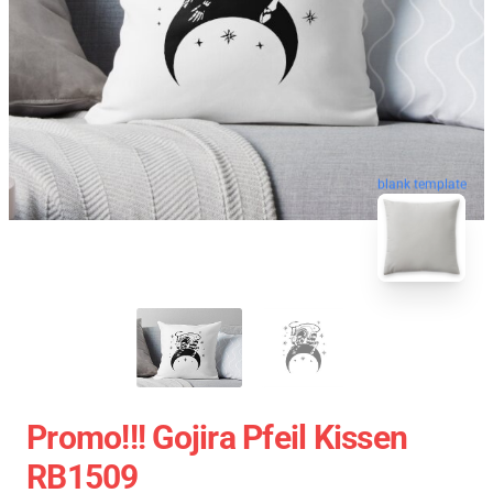
blank template
Promo!!! Gojira Pfeil Kissen
RB1509