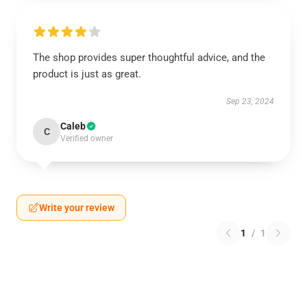
The shop provides super thoughtful advice, and the
product is just as great.
Sep 23, 2024
Caleb
C
Verified owner
Write your review
1
/
1