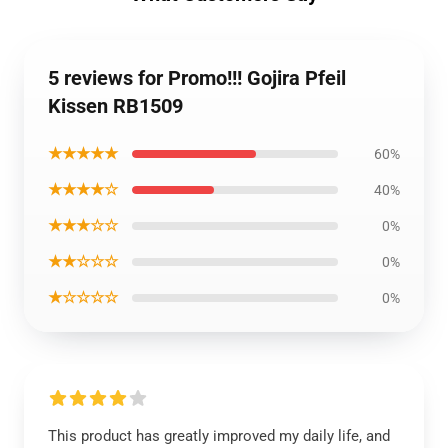
5 reviews for Promo!!! Gojira Pfeil
Kissen RB1509
★★★★★
60%
★★★★☆
40%
★★★☆☆
0%
★★☆☆☆
0%
★☆☆☆☆
0%
This product has greatly improved my daily life, and