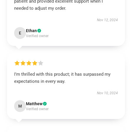
patient and provided excellent support when I
needed to adjust my order.
Nov 12, 2024
Ethan
E
Verified owner
I’m thrilled with this product; it has surpassed my
expectations in every way.
Nov 10, 2024
Matthew
M
Verified owner