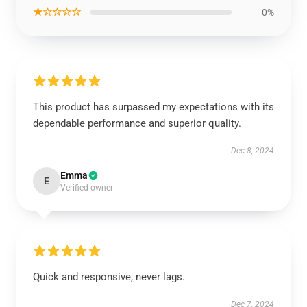
★☆☆☆☆
0%
This product has surpassed my expectations with its
dependable performance and superior quality.
Dec 8, 2024
Emma
E
Verified owner
Quick and responsive, never lags.
Dec 7, 2024