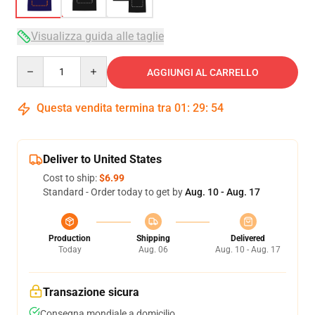
Visualizza guida alle taglie
Quantity
AGGIUNGI AL CARRELLO
Questa vendita termina tra
01
:
29
:
54
Deliver to United States
Cost to ship:
$6.99
Standard - Order today to get by
Aug. 10 - Aug. 17
Production
Shipping
Delivered
Today
Aug. 06
Aug. 10 - Aug. 17
Transazione sicura
Consegna mondiale a domicilio