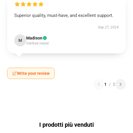
Superior quality, must-have, and excellent support.
Sep 27, 2024
Madison
M
Verified owner
Write your review
1
/
2
I prodotti più venduti