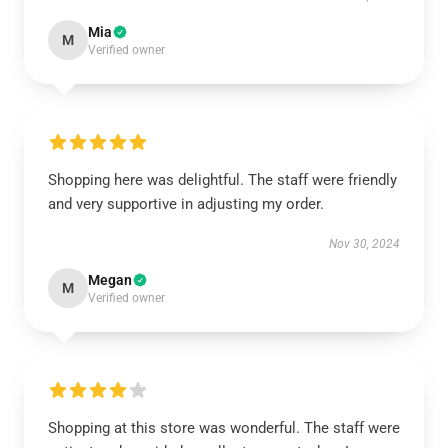
Mia
M
Verified owner
Shopping here was delightful. The staff were friendly
and very supportive in adjusting my order.
Nov 30, 2024
Megan
M
Verified owner
Shopping at this store was wonderful. The staff were