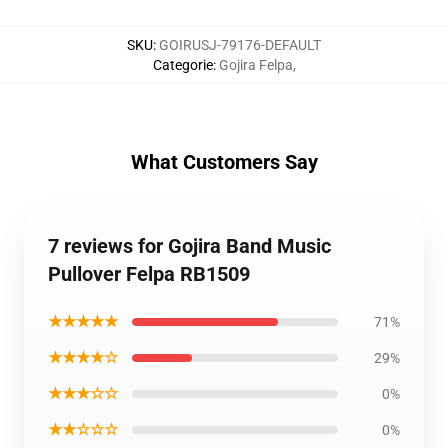
SKU
:
GOIRUSJ-79176-DEFAULT
Categorie
:
Gojira Felpa
,
What Customers Say
7 reviews for Gojira Band Music
Pullover Felpa RB1509
★★★★★
71%
★★★★☆
29%
★★★☆☆
0%
★★☆☆☆
0%