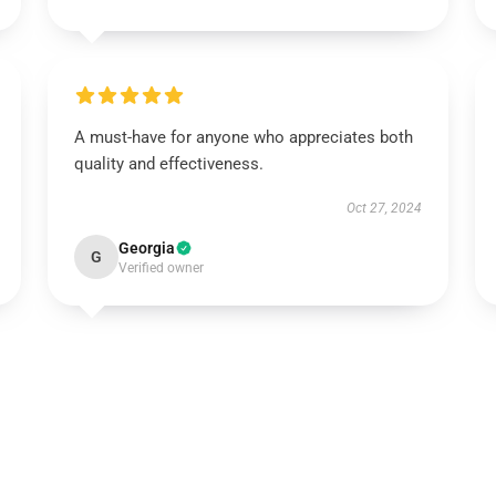
A must-have for anyone who appreciates both
quality and effectiveness.
Oct 27, 2024
Georgia
G
Verified owner