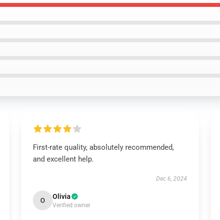
First-rate quality, absolutely recommended,
and excellent help.
Dec 6, 2024
Olivia
O
Verified owner