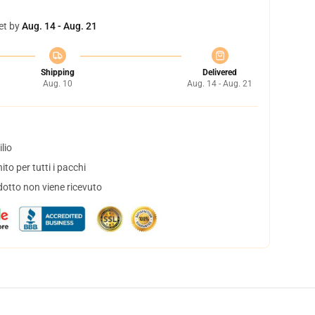
et by
Aug. 14 - Aug. 21
Shipping
Delivered
Aug. 10
Aug. 14 - Aug. 21
lio
to per tutti i pacchi
dotto non viene ricevuto