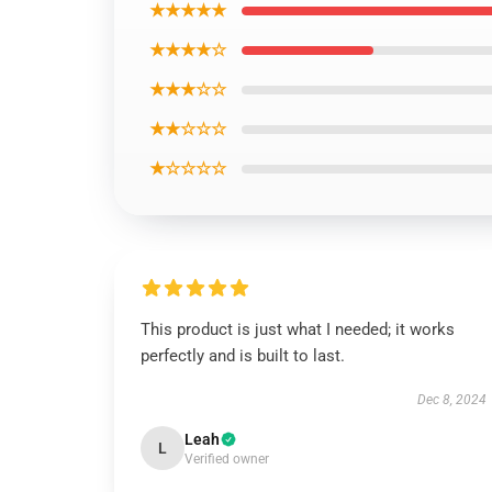
★★★★★
★★★★☆
★★★☆☆
★★☆☆☆
★☆☆☆☆
This product is just what I needed; it works
perfectly and is built to last.
Dec 8, 2024
Leah
L
Verified owner