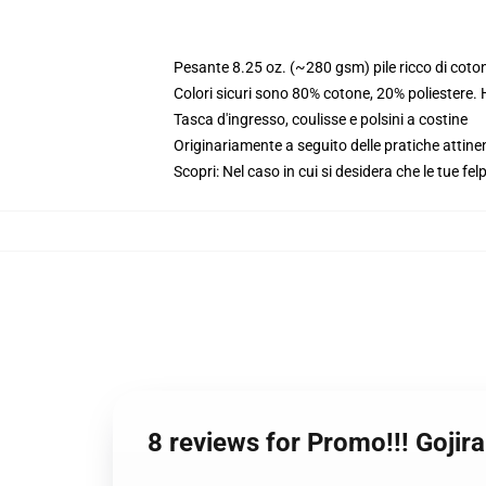
Pesante 8.25 oz. (~280 gsm) pile ricco di coto
Colori sicuri sono 80% cotone, 20% poliestere.
Tasca d'ingresso, coulisse e polsini a costine
Originariamente a seguito delle pratiche attine
Scopri: Nel caso in cui si desidera che le tue fel
8 reviews for Promo!!! Gojir