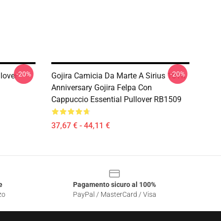
-20%
-20%
lover
Gojira Camicia Da Marte A Sirius 10Th
Anniversary Gojira Felpa Con
Cappuccio Essential Pullover RB1509
37,67 € - 44,11 €
e
Pagamento sicuro al 100%
zo
PayPal / MasterCard / Visa