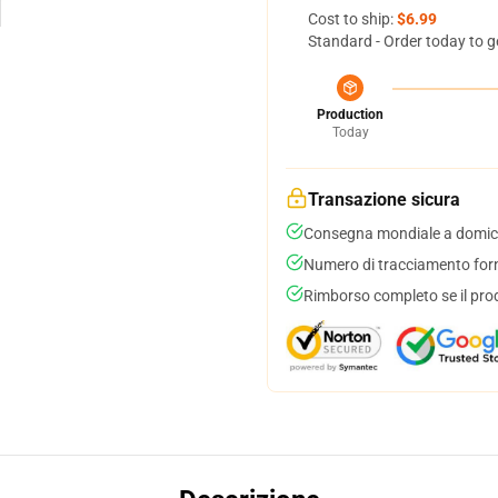
Cost to ship:
$6.99
Standard - Order today to g
Production
Today
Transazione sicura
Consegna mondiale a domici
Numero di tracciamento forni
Rimborso completo se il pro