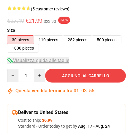
(5 customer reviews)
€27.49
€21.99
-20%
$23.90
Size
30 pieces
110 pieces
252 pieces
500 pieces
1000 pieces
Visualizza guida alle taglie
Quantity
AGGIUNGI AL CARRELLO
Questa vendita termina tra
01
:
03
:
54
Deliver to United States
Cost to ship:
$6.99
Standard - Order today to get by
Aug. 17 - Aug. 24