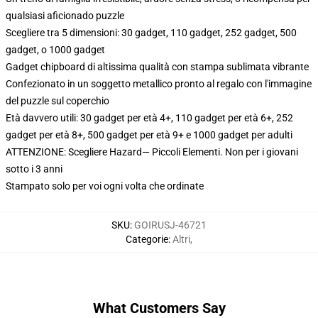
qualsiasi aficionado puzzle
Scegliere tra 5 dimensioni: 30 gadget, 110 gadget, 252 gadget, 500
gadget, o 1000 gadget
Gadget chipboard di altissima qualità con stampa sublimata vibrante
Confezionato in un soggetto metallico pronto al regalo con l'immagine
del puzzle sul coperchio
Età davvero utili: 30 gadget per età 4+, 110 gadget per età 6+, 252
gadget per età 8+, 500 gadget per età 9+ e 1000 gadget per adulti
ATTENZIONE: Scegliere Hazard— Piccoli Elementi. Non per i giovani
sotto i 3 anni
Stampato solo per voi ogni volta che ordinate
SKU
:
GOIRUSJ-46721
Categorie
:
Altri
,
What Customers Say