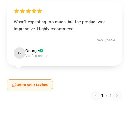
Wasn't expecting too much, but the product was
impressive. Highly recommend.
Sep 7, 2024
George
G
Verified owner
Write your review
1
/
1