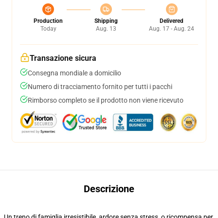
Production
Shipping
Delivered
Today
Aug. 13
Aug. 17 - Aug. 24
Transazione sicura
Consegna mondiale a domicilio
Numero di tracciamento fornito per tutti i pacchi
Rimborso completo se il prodotto non viene ricevuto
Descrizione
Un treno di famiglia irresistibile, ardore senza stress, o ricompensa per