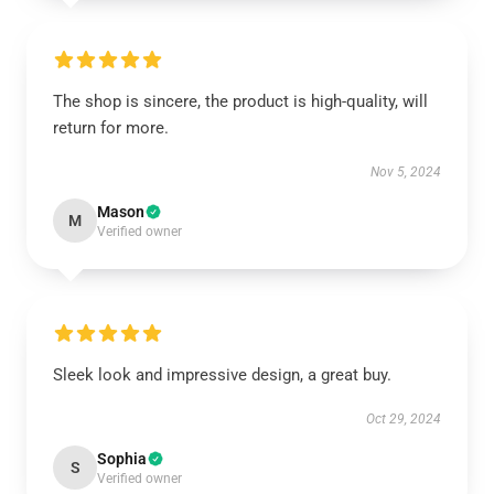
The shop is sincere, the product is high-quality, will
return for more.
Nov 5, 2024
Mason
M
Verified owner
Sleek look and impressive design, a great buy.
Oct 29, 2024
Sophia
S
Verified owner