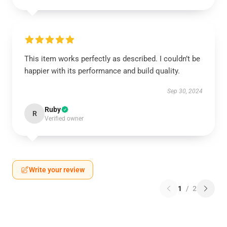
This item works perfectly as described. I couldn’t be
happier with its performance and build quality.
Sep 30, 2024
Ruby
R
Verified owner
Write your review
1
/
2