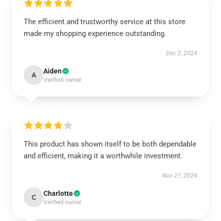
The efficient and trustworthy service at this store
made my shopping experience outstanding.
Dec 2, 2024
Aiden
A
Verified owner
This product has shown itself to be both dependable
and efficient, making it a worthwhile investment.
Nov 27, 2024
Charlotte
C
Verified owner