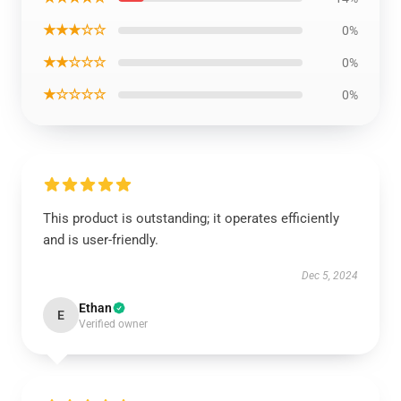
★★★☆☆
0%
★★☆☆☆
0%
★☆☆☆☆
0%
This product is outstanding; it operates efficiently
and is user-friendly.
Dec 5, 2024
Ethan
E
Verified owner