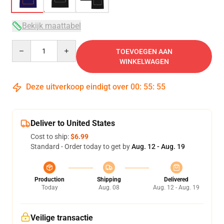
Bekijk maattabel
Quantity
TOEVOEGEN AAN
WINKELWAGEN
Deze uitverkoop eindigt over
00
:
55
:
54
Deliver to United States
Cost to ship:
$6.99
Standard - Order today to get by
Aug. 12 - Aug. 19
Production
Shipping
Delivered
Today
Aug. 08
Aug. 12 - Aug. 19
Veilige transactie