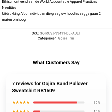
Ethisch ontleend aan de World Accountable Apparel Practices
Needities
Uitdrukking: Voor individuen die graag uw hoodies saggy gaan 2
maten omhoog
SKU
:
GOIRUSJ-33411-DEFAULT
Categorieën
:
Gojira Trui
,
What Customers Say
7 reviews for Gojira Band Pullover
Sweatshirt RB1509
★★★★★
86%
★★★★☆
14%