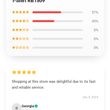
T-Shirt RB1509
★★★★★
57%
★★★★☆
43%
★★★☆☆
0%
★★☆☆☆
0%
★☆☆☆☆
0%
Shopping at this store was delightful due to its fast
and reliable service.
Dec 8, 2024
Georgia
G