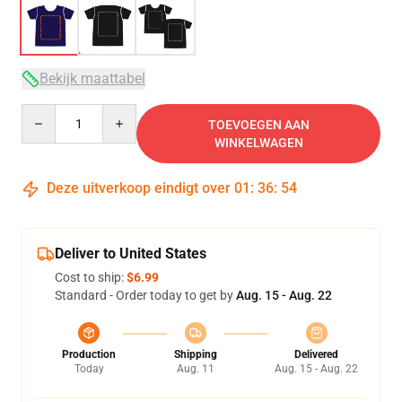
Bekijk maattabel
Quantity
TOEVOEGEN AAN
WINKELWAGEN
Deze uitverkoop eindigt over
01
:
36
:
54
Deliver to United States
Cost to ship:
$6.99
Standard - Order today to get by
Aug. 15 - Aug. 22
Production
Shipping
Delivered
Today
Aug. 11
Aug. 15 - Aug. 22