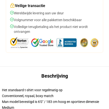
Veilige transactie
Wereldwijde levering aan uw deur
Volgnummer voor alle pakketten beschikbaar
Volledige terugbetaling als het product niet wordt
ontvangen
Beschrijving
Het standaard t-shirt voor regelmatig op
Conventioneel, royaal, boxy match
Man model bevestigd is 6'0" / 183 cm hoog en sportieve dimensie
Medium