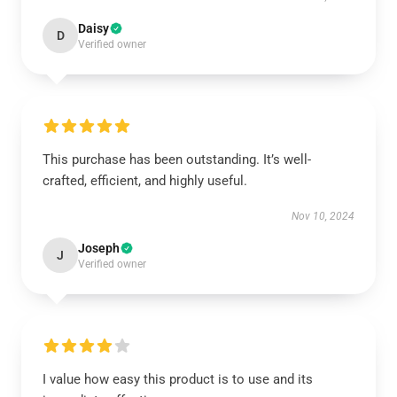
Daisy
D
Verified owner
This purchase has been outstanding. It’s well-
crafted, efficient, and highly useful.
Nov 10, 2024
Joseph
J
Verified owner
I value how easy this product is to use and its