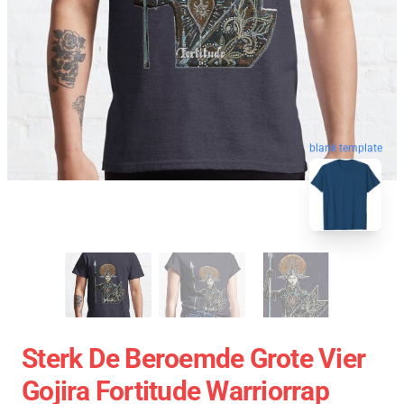
blank template
Sterk De Beroemde Grote Vier
Gojira Fortitude Warriorrap