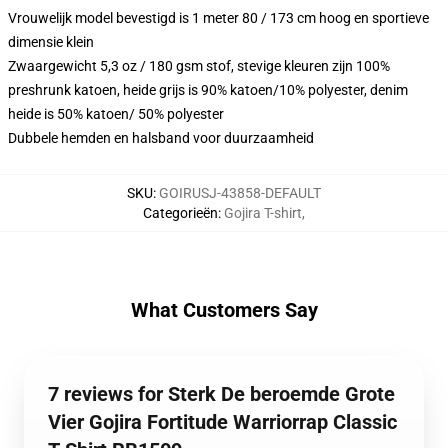
Vrouwelijk model bevestigd is 1 meter 80 / 173 cm hoog en sportieve
dimensie klein
Zwaargewicht 5,3 oz / 180 gsm stof, stevige kleuren zijn 100%
preshrunk katoen, heide grijs is 90% katoen/10% polyester, denim
heide is 50% katoen/ 50% polyester
Dubbele hemden en halsband voor duurzaamheid
SKU
:
GOIRUSJ-43858-DEFAULT
Categorieën
:
Gojira T-shirt
,
What Customers Say
7 reviews for Sterk De beroemde Grote
Vier Gojira Fortitude Warriorrap Classic