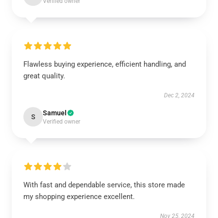
Verified owner
Flawless buying experience, efficient handling, and
great quality.
Dec 2, 2024
Samuel
S
Verified owner
With fast and dependable service, this store made
my shopping experience excellent.
Nov 25, 2024