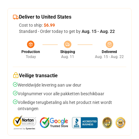
Deliver to United States
Cost to ship:
$6.99
Standard - Order today to get by
Aug. 15 - Aug. 22
Production
Shipping
Delivered
Today
Aug. 11
Aug. 15 - Aug. 22
Veilige transactie
Wereldwijde levering aan uw deur
Volgnummer voor alle pakketten beschikbaar
Volledige terugbetaling als het product niet wordt
ontvangen