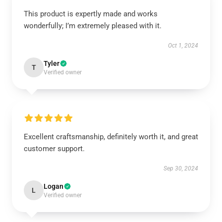
This product is expertly made and works
wonderfully; I’m extremely pleased with it.
Oct 1, 2024
Tyler
T
Verified owner
Excellent craftsmanship, definitely worth it, and great
customer support.
Sep 30, 2024
Logan
L
Verified owner