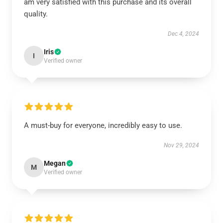
am very satisfied with this purchase and its overall
quality.
Dec 4, 2024
Iris
I
Verified owner
A must-buy for everyone, incredibly easy to use.
Nov 29, 2024
Megan
M
Verified owner