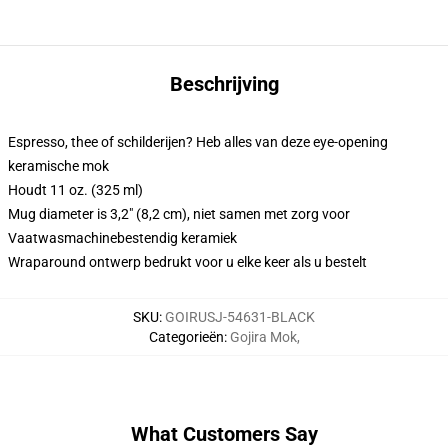
Beschrijving
Espresso, thee of schilderijen? Heb alles van deze eye-opening
keramische mok
Houdt 11 oz. (325 ml)
Mug diameter is 3,2" (8,2 cm), niet samen met zorg voor
Vaatwasmachinebestendig keramiek
Wraparound ontwerp bedrukt voor u elke keer als u bestelt
SKU
:
GOIRUSJ-54631-BLACK
Categorieën
:
Gojira Mok
,
What Customers Say