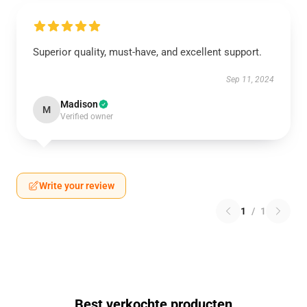
Superior quality, must-have, and excellent support.
Sep 11, 2024
Madison
M
Verified owner
Write your review
1
/
1
Best verkochte producten