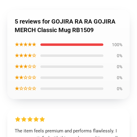
5 reviews for GOJIRA RA RA GOJIRA
MERCH Classic Mug RB1509
★★★★★
100%
★★★★☆
0%
★★★☆☆
0%
★★☆☆☆
0%
★☆☆☆☆
0%
The item feels premium and performs flawlessly. I