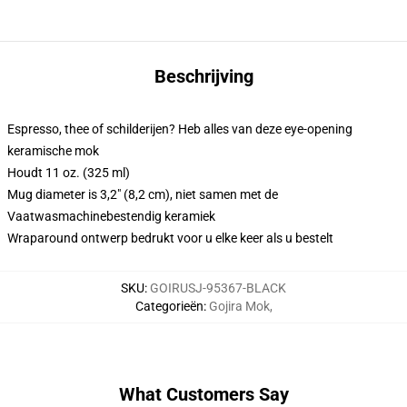
Beschrijving
Espresso, thee of schilderijen? Heb alles van deze eye-opening
keramische mok
Houdt 11 oz. (325 ml)
Mug diameter is 3,2" (8,2 cm), niet samen met de
Vaatwasmachinebestendig keramiek
Wraparound ontwerp bedrukt voor u elke keer als u bestelt
SKU
:
GOIRUSJ-95367-BLACK
Categorieën
:
Gojira Mok
,
What Customers Say