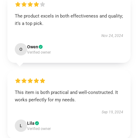
The product excels in both effectiveness and quality;
it’s a top pick.
Nov 24, 2024
Owen
O
Verified owner
This item is both practical and well-constructed. It
works perfectly for my needs.
Sep 19, 2024
Lila
L
Verified owner