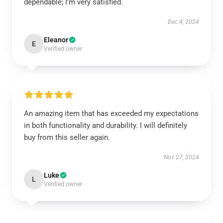
dependable; I’m very satisfied.
Dec 4, 2024
Eleanor
E
Verified owner
An amazing item that has exceeded my expectations
in both functionality and durability. I will definitely
buy from this seller again.
Nov 27, 2024
Luke
L
Verified owner