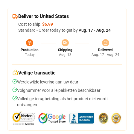
Deliver to United States
Cost to ship:
$6.99
Standard - Order today to get by
Aug. 17 - Aug. 24
Production
Shipping
Delivered
Today
Aug. 13
Aug. 17 - Aug. 24
Veilige transactie
Wereldwijde levering aan uw deur
Volgnummer voor alle pakketten beschikbaar
Volledige terugbetaling als het product niet wordt
ontvangen