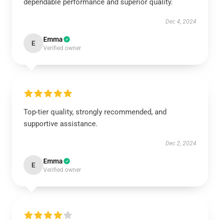
dependable performance and superior quality.
Dec 4, 2024
Emma
E
Verified owner
Top-tier quality, strongly recommended, and
supportive assistance.
Dec 2, 2024
Emma
E
Verified owner