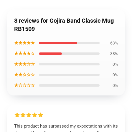
8 reviews for Gojira Band Classic Mug
RB1509
★★★★★
63%
★★★★☆
38%
★★★☆☆
0%
★★☆☆☆
0%
★☆☆☆☆
0%
This product has surpassed my expectations with its