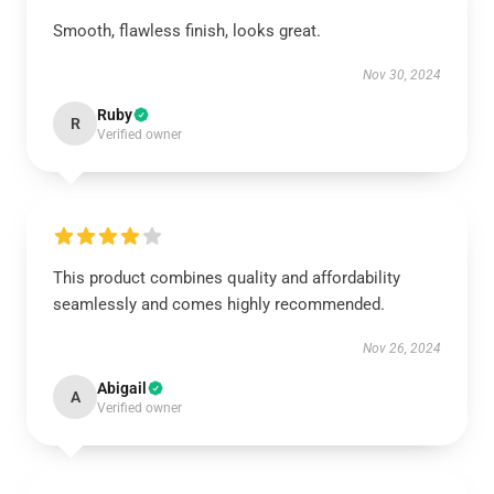
Smooth, flawless finish, looks great.
Nov 30, 2024
Ruby
R
Verified owner
This product combines quality and affordability
seamlessly and comes highly recommended.
Nov 26, 2024
Abigail
A
Verified owner