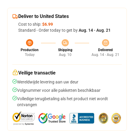
Deliver to United States
Cost to ship:
$6.99
Standard - Order today to get by
Aug. 14 - Aug. 21
Production
Shipping
Delivered
Today
Aug. 10
Aug. 14 - Aug. 21
Veilige transactie
Wereldwijde levering aan uw deur
Volgnummer voor alle pakketten beschikbaar
Volledige terugbetaling als het product niet wordt
ontvangen