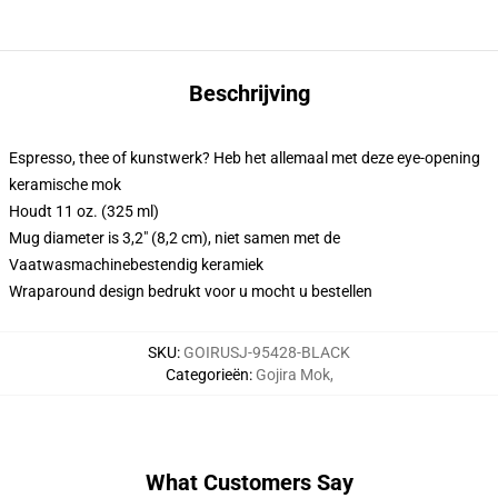
Beschrijving
Espresso, thee of kunstwerk? Heb het allemaal met deze eye-opening
keramische mok
Houdt 11 oz. (325 ml)
Mug diameter is 3,2" (8,2 cm), niet samen met de
Vaatwasmachinebestendig keramiek
Wraparound design bedrukt voor u mocht u bestellen
SKU
:
GOIRUSJ-95428-BLACK
Categorieën
:
Gojira Mok
,
What Customers Say