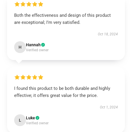
Both the effectiveness and design of this product
are exceptional; I’m very satisfied.
Oct 18, 2024
Hannah
H
Verified owner
I found this product to be both durable and highly
effective; it offers great value for the price.
Oct 1, 2024
Luke
L
Verified owner