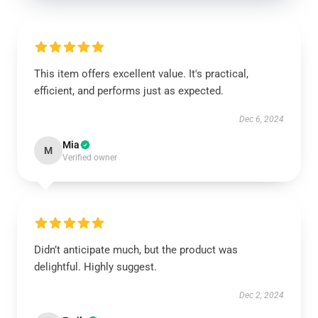
This item offers excellent value. It's practical,
efficient, and performs just as expected.
Dec 6, 2024
Mia
M
Verified owner
Didn’t anticipate much, but the product was
delightful. Highly suggest.
Dec 2, 2024