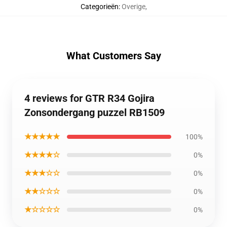
Categorieën
:
Overige
,
What Customers Say
4 reviews for GTR R34 Gojira
Zonsondergang puzzel RB1509
★★★★★
100%
★★★★☆
0%
★★★☆☆
0%
★★☆☆☆
0%
★☆☆☆☆
0%