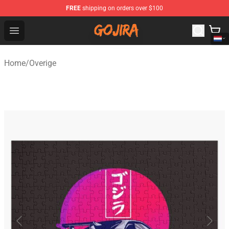
FREE
shipping on orders over $100
Gojira Shop - Official Gojira Merchandise Store
Open menu
Home
/
Overige