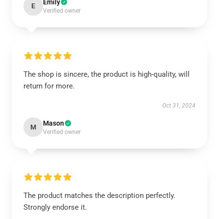
Emily
E
Verified owner
The shop is sincere, the product is high-quality, will
return for more.
Oct 31, 2024
Mason
M
Verified owner
The product matches the description perfectly.
Strongly endorse it.