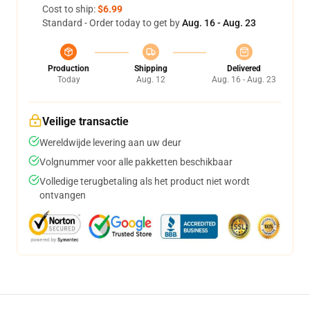
Cost to ship:
$6.99
Standard - Order today to get by
Aug. 16 - Aug. 23
Production
Shipping
Delivered
Today
Aug. 12
Aug. 16 - Aug. 23
Veilige transactie
Wereldwijde levering aan uw deur
Volgnummer voor alle pakketten beschikbaar
Volledige terugbetaling als het product niet wordt
ontvangen