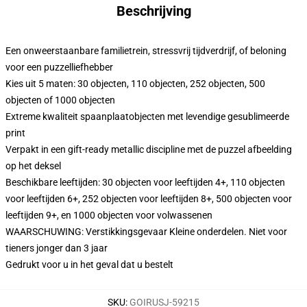
Beschrijving
Een onweerstaanbare familietrein, stressvrij tijdverdrijf, of beloning
voor een puzzelliefhebber
Kies uit 5 maten: 30 objecten, 110 objecten, 252 objecten, 500
objecten of 1000 objecten
Extreme kwaliteit spaanplaatobjecten met levendige gesublimeerde
print
Verpakt in een gift-ready metallic discipline met de puzzel afbeelding
op het deksel
Beschikbare leeftijden: 30 objecten voor leeftijden 4+, 110 objecten
voor leeftijden 6+, 252 objecten voor leeftijden 8+, 500 objecten voor
leeftijden 9+, en 1000 objecten voor volwassenen
WAARSCHUWING: Verstikkingsgevaar Kleine onderdelen. Niet voor
tieners jonger dan 3 jaar
Gedrukt voor u in het geval dat u bestelt
SKU
:
GOIRUSJ-59215