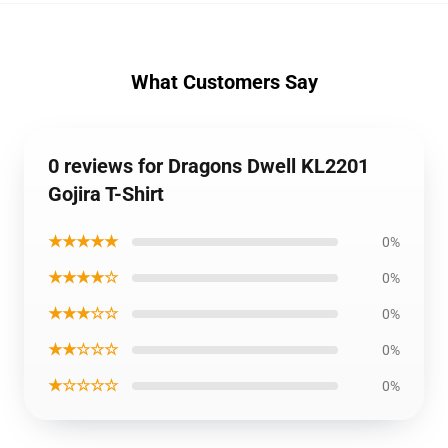
What Customers Say
0 reviews for Dragons Dwell KL2201
Gojira T-Shirt
★★★★★
0%
★★★★☆
0%
★★★☆☆
0%
★★☆☆☆
0%
★☆☆☆☆
0%