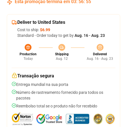
Esta promoção termina em
03
:
56
:
54
Deliver to United States
Cost to ship:
$6.99
Standard - Order today to get by
Aug. 16 - Aug. 23
Production
Shipping
Delivered
Today
Aug. 12
Aug. 16 - Aug. 23
Transação segura
Entrega mundial na sua porta
Número de rastreamento fornecido para todos os
pacotes
Reembolso total se o produto não for recebido