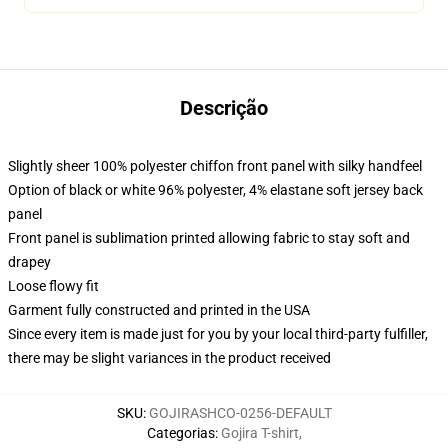
Descrição
Slightly sheer 100% polyester chiffon front panel with silky handfeel
Option of black or white 96% polyester, 4% elastane soft jersey back
panel
Front panel is sublimation printed allowing fabric to stay soft and
drapey
Loose flowy fit
Garment fully constructed and printed in the USA
Since every item is made just for you by your local third-party fulfiller,
there may be slight variances in the product received
SKU
:
GOJIRASHCO-0256-DEFAULT
Categorias
:
Gojira T-shirt
,