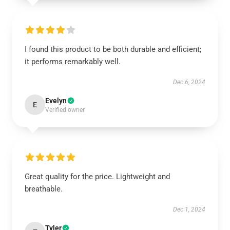
I found this product to be both durable and efficient;
it performs remarkably well.
Dec 6, 2024
Evelyn
E
Verified owner
Great quality for the price. Lightweight and
breathable.
Dec 1, 2024
Tyler