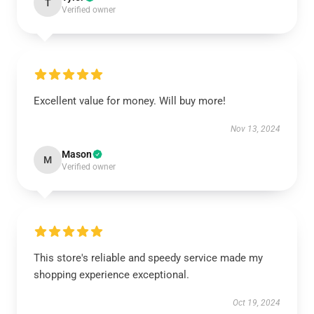
T
Verified owner
Excellent value for money. Will buy more!
Nov 13, 2024
Mason
M
Verified owner
This store's reliable and speedy service made my
shopping experience exceptional.
Oct 19, 2024