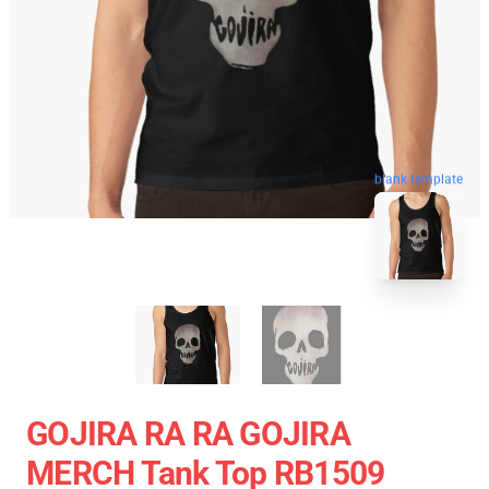
blank template
GOJIRA RA RA GOJIRA
MERCH Tank Top RB1509