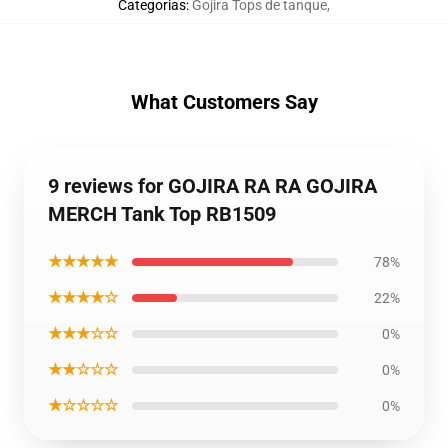
Categorias
:
Gojira Tops de tanque
,
What Customers Say
9 reviews for GOJIRA RA RA GOJIRA
MERCH Tank Top RB1509
★★★★★
78%
★★★★☆
22%
★★★☆☆
0%
★★☆☆☆
0%
★☆☆☆☆
0%