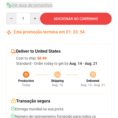
Ver guia de tamanhos
Quantity
ADICIONAR AO CARRINHO
Esta promoção termina em
01
:
33
:
54
Deliver to United States
Cost to ship:
$6.99
Standard - Order today to get by
Aug. 14 - Aug. 21
Production
Shipping
Delivered
Today
Aug. 10
Aug. 14 - Aug. 21
Transação segura
Entrega mundial na sua porta
Número de rastreamento fornecido para todos os