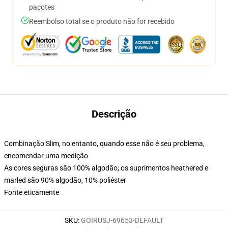
pacotes
Reembolso total se o produto não for recebido
Descrição
Combinação Slim, no entanto, quando esse não é seu problema,
encomendar uma medição
As cores seguras são 100% algodão; os suprimentos heathered e
marled são 90% algodão, 10% poliéster
Fonte eticamente
SKU
:
GOIRUSJ-69653-DEFAULT