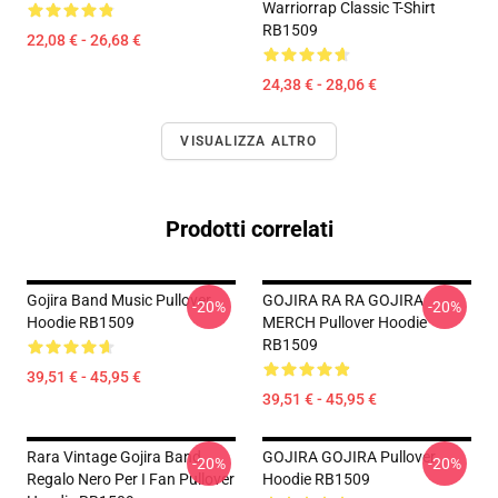
Warriorrap Classic T-Shirt
RB1509
22,08 € - 26,68 €
24,38 € - 28,06 €
VISUALIZZA ALTRO
Prodotti correlati
Gojira Band Music Pullover
GOJIRA RA RA GOJIRA
-20%
-20%
Hoodie RB1509
MERCH Pullover Hoodie
RB1509
39,51 € - 45,95 €
39,51 € - 45,95 €
Rara Vintage Gojira Band
GOJIRA GOJIRA Pullover
-20%
-20%
Regalo Nero Per I Fan Pullover
Hoodie RB1509