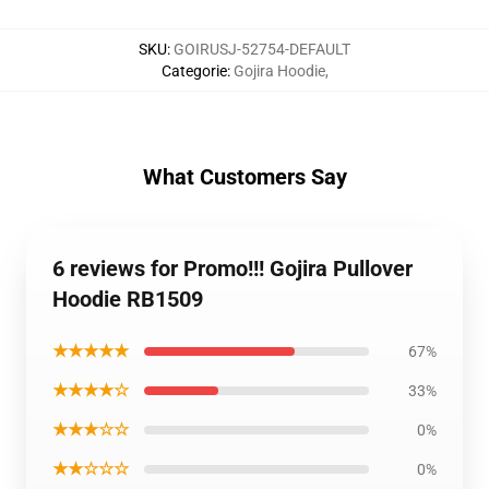
SKU
:
GOIRUSJ-52754-DEFAULT
Categorie
:
Gojira Hoodie
,
What Customers Say
6 reviews for Promo!!! Gojira Pullover
Hoodie RB1509
★★★★★
67%
★★★★☆
33%
★★★☆☆
0%
★★☆☆☆
0%