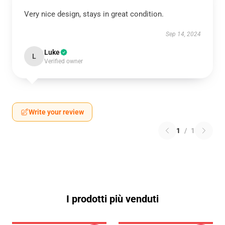
Very nice design, stays in great condition.
Sep 14, 2024
Luke
L
Verified owner
Write your review
1
/
1
I prodotti più venduti