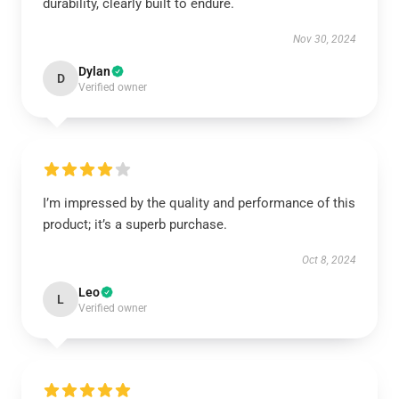
durability, clearly built to endure.
Nov 30, 2024
Dylan
D
Verified owner
I’m impressed by the quality and performance of this
product; it’s a superb purchase.
Oct 8, 2024
Leo
L
Verified owner