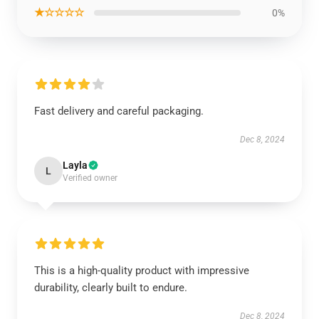
★☆☆☆☆
0%
Fast delivery and careful packaging.
Dec 8, 2024
Layla
L
Verified owner
This is a high-quality product with impressive
durability, clearly built to endure.
Dec 8, 2024