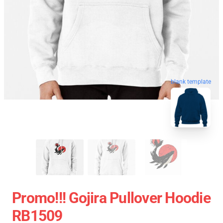
blank template
Promo!!! Gojira Pullover Hoodie
RB1509