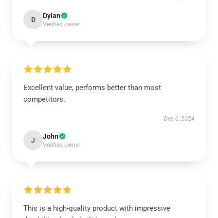
Dylan
D
Verified owner
Excellent value, performs better than most
competitors.
Dec 6, 2024
John
J
Verified owner
This is a high-quality product with impressive