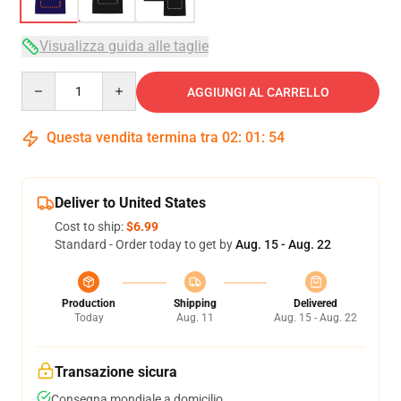
Visualizza guida alle taglie
Quantity
AGGIUNGI AL CARRELLO
Questa vendita termina tra
02
:
01
:
54
Deliver to United States
Cost to ship:
$6.99
Standard - Order today to get by
Aug. 15 - Aug. 22
Production
Shipping
Delivered
Today
Aug. 11
Aug. 15 - Aug. 22
Transazione sicura
Consegna mondiale a domicilio