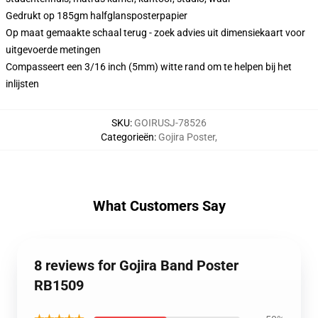
Gedrukt op 185gm halfglansposterpapier
Op maat gemaakte schaal terug - zoek advies uit dimensiekaart voor
uitgevoerde metingen
Compasseert een 3/16 inch (5mm) witte rand om te helpen bij het
inlijsten
SKU
:
GOIRUSJ-78526
Categorieën
:
Gojira Poster
,
What Customers Say
8 reviews for Gojira Band Poster
RB1509