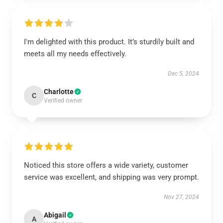
I'm delighted with this product. It’s sturdily built and
meets all my needs effectively.
Dec 5, 2024
Charlotte
C
Verified owner
Noticed this store offers a wide variety, customer
service was excellent, and shipping was very prompt.
Nov 27, 2024
Abigail
A