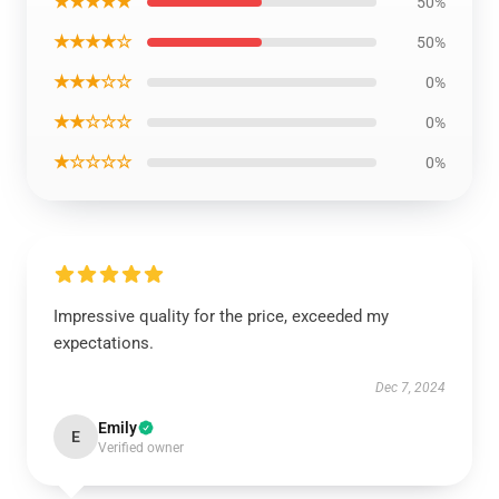
★★★★★
50%
★★★★☆
50%
★★★☆☆
0%
★★☆☆☆
0%
★☆☆☆☆
0%
Impressive quality for the price, exceeded my
expectations.
Dec 7, 2024
Emily
E
Verified owner