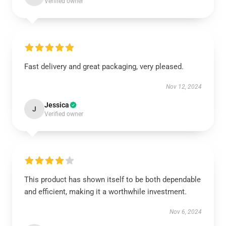
Verified owner
Fast delivery and great packaging, very pleased.
Nov 12, 2024
Jessica
J
Verified owner
This product has shown itself to be both dependable
and efficient, making it a worthwhile investment.
Nov 6, 2024