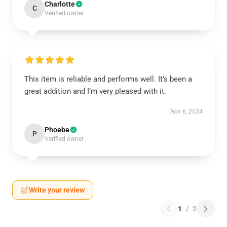
Charlotte
C
Verified owner
This item is reliable and performs well. It’s been a
great addition and I’m very pleased with it.
Nov 6, 2024
Phoebe
P
Verified owner
Write your review
1
/
2