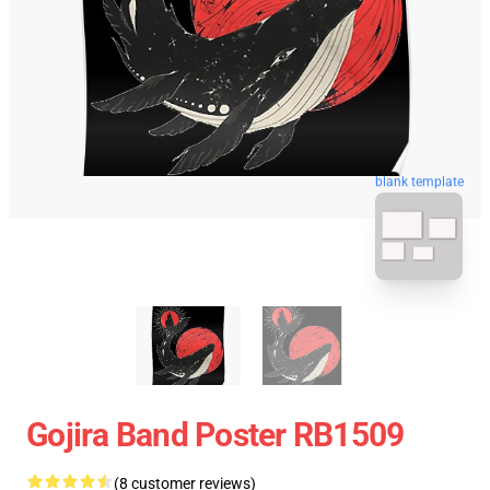
blank template
Gojira Band Poster RB1509
(8 customer reviews)