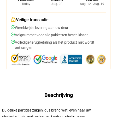
Today
Aug. 08
Aug. 12 - Aug. 19
Veilige transactie
Wereldwijde levering aan uw deur
Volgnummer voor alle pakketten beschikbaar
Volledige terugbetaling als het product niet wordt
ontvangen
Beschrijving
Duidelijke partities zuigen, dus breng wat leven naar uw
studentenhuis, matras kamer, kantoor, studio, waar