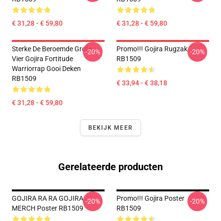
€ 31,28 - € 59,80
€ 31,28 - € 59,80
Sterke De Beroemde Grote
Promo!!! Gojira Rugzak
-20%
-20%
Vier Gojira Fortitude
RB1509
Warriorrap Gooi Deken
RB1509
€ 33,94 - € 38,18
€ 31,28 - € 59,80
BEKIJK MEER
Gerelateerde producten
GOJIRA RA RA GOJIRA
Promo!!! Gojira Poster
-20%
-20%
MERCH Poster RB1509
RB1509