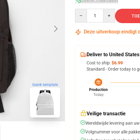
Quantity
TOE
Deze uitverkoop eindigt 
Deliver to United States
Cost to ship:
$6.99
Standard - Order today to g
blank template
Production
Today
Veilige transactie
Wereldwijde levering aan uw
Volgnummer voor alle pakke