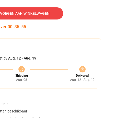
VOEGEN AAN WINKELWAGEN
over
00
:
35
:
54
et by
Aug. 12 - Aug. 19
Shipping
Delivered
Aug. 08
Aug. 12 - Aug. 19
 deur
tten beschikbaar