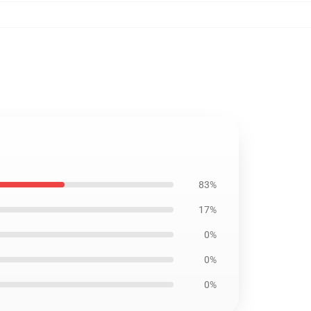
83%
17%
0%
0%
0%