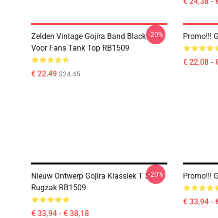
€ 24,38 - 
-20%
Zelden Vintage Gojira Band Black Gift
Promo!!! 
Voor Fans Tank Top RB1509
€ 22,08 - 
€ 22,49
$24.45
-20%
Nieuw Ontwerp Gojira Klassiek T Shirt
Promo!!! 
Rugzak RB1509
€ 33,94 - 
€ 33,94 - € 38,18