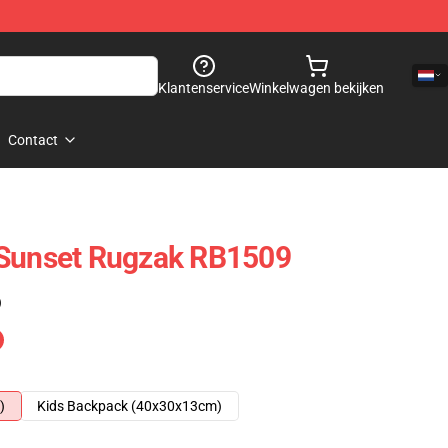
Klantenservice
Winkelwagen bekijken
Contact
 Sunset Rugzak RB1509
)
)
Kids Backpack (40x30x13cm)