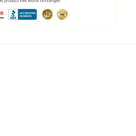
het product niet wordt ontvangen