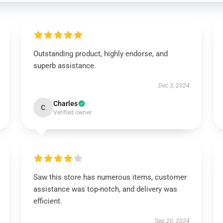
Outstanding product, highly endorse, and
superb assistance.
Dec 3, 2024
Charles
C
Verified owner
Saw this store has numerous items, customer
assistance was top-notch, and delivery was
efficient.
Sep 20, 2024