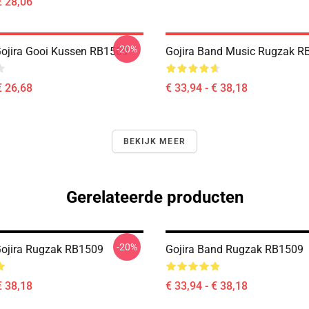
€ 28,06
-20%
Gojira Gooi Kussen RB1509
Gojira Band Music Rugzak R
€ 26,68
€ 33,94 - € 38,18
BEKIJK MEER
Gerelateerde producten
-20%
Gojira Rugzak RB1509
Gojira Band Rugzak RB1509
€ 38,18
€ 33,94 - € 38,18