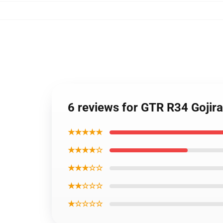
6 reviews for GTR R34 Goji
★★★★★
★★★★☆
★★★☆☆
★★☆☆☆
★☆☆☆☆