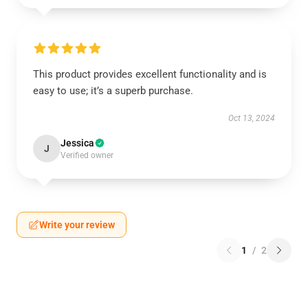
This product provides excellent functionality and is
easy to use; it’s a superb purchase.
Oct 13, 2024
Jessica
J
Verified owner
Write your review
1
/
2