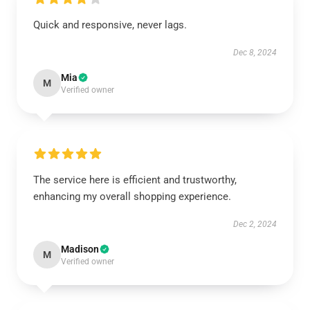
Quick and responsive, never lags.
Dec 8, 2024
Mia
M
Verified owner
The service here is efficient and trustworthy,
enhancing my overall shopping experience.
Dec 2, 2024
Madison
M
Verified owner