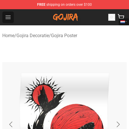
FREE
shipping on orders over $100
Gojira Shop - Official Gojira Merchandise Store
Open menu
Home
/
Gojira Decoratie
/
Gojira Poster