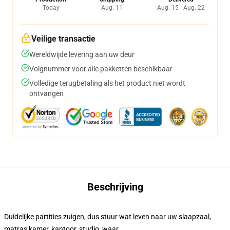
Today
Aug. 11
Aug. 15 - Aug. 22
Veilige transactie
Wereldwijde levering aan uw deur
Volgnummer voor alle pakketten beschikbaar
Volledige terugbetaling als het product niet wordt
ontvangen
Beschrijving
Duidelijke partities zuigen, dus stuur wat leven naar uw slaapzaal,
matras kamer, kantoor, studio, waar