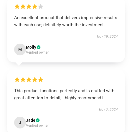
An excellent product that delivers impressive results
with each use; definitely worth the investment.
Nov 19, 2024
Molly
M
Verified owner
This product functions perfectly and is crafted with
great attention to detail; I highly recommend it.
Nov 7, 2024
Jade
J
Verified owner