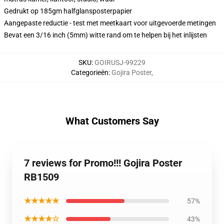
Gedrukt op 185gm halfglansposterpapier
Aangepaste reductie - test met meetkaart voor uitgevoerde metingen
Bevat een 3/16 inch (5mm) witte rand om te helpen bij het inlijsten
SKU
:
GOIRUSJ-99229
Categorieën
:
Gojira Poster
,
What Customers Say
7 reviews for Promo!!! Gojira Poster
RB1509
★★★★★
57%
★★★★☆
43%