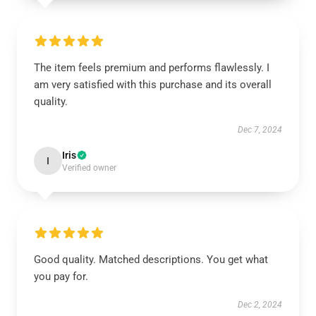
The item feels premium and performs flawlessly. I
am very satisfied with this purchase and its overall
quality.
Dec 7, 2024
Iris
I
Verified owner
Good quality. Matched descriptions. You get what
you pay for.
Dec 2, 2024