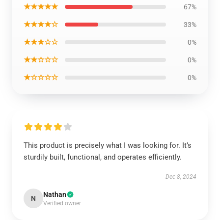
★★★★★
67%
★★★★☆
33%
★★★☆☆
0%
★★☆☆☆
0%
★☆☆☆☆
0%
This product is precisely what I was looking for. It’s
sturdily built, functional, and operates efficiently.
Dec 8, 2024
Nathan
N
Verified owner