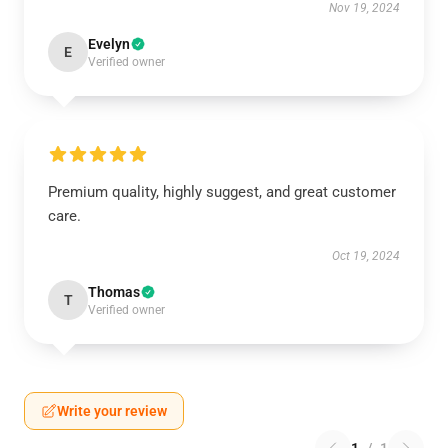
Nov 19, 2024
Evelyn
E
Verified owner
Premium quality, highly suggest, and great customer
care.
Oct 19, 2024
Thomas
T
Verified owner
Write your review