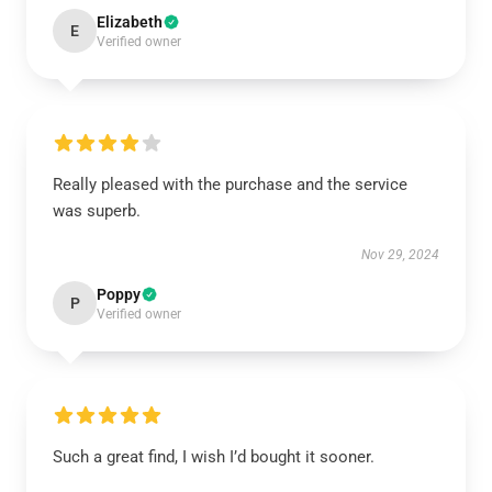
Elizabeth
E
Verified owner
Really pleased with the purchase and the service
was superb.
Nov 29, 2024
Poppy
P
Verified owner
Such a great find, I wish I’d bought it sooner.