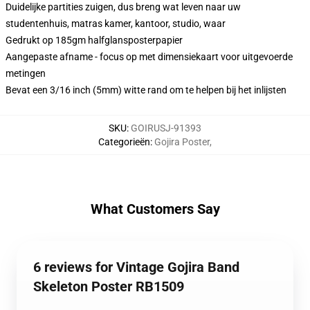
Duidelijke partities zuigen, dus breng wat leven naar uw
studentenhuis, matras kamer, kantoor, studio, waar
Gedrukt op 185gm halfglansposterpapier
Aangepaste afname - focus op met dimensiekaart voor uitgevoerde
metingen
Bevat een 3/16 inch (5mm) witte rand om te helpen bij het inlijsten
SKU
:
GOIRUSJ-91393
Categorieën
:
Gojira Poster
,
What Customers Say
6 reviews for Vintage Gojira Band
Skeleton Poster RB1509