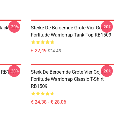
-20%
-20%
lack Gift
Sterke De Beroemde Grote Vier Gojira
Fortitude Warriorrap Tank Top RB1509
€ 22,49
$24.45
-20%
-20%
n RB1509
Sterk De Beroemde Grote Vier Gojira
Fortitude Warriorrap Classic T-Shirt
RB1509
€ 24,38 - € 28,06