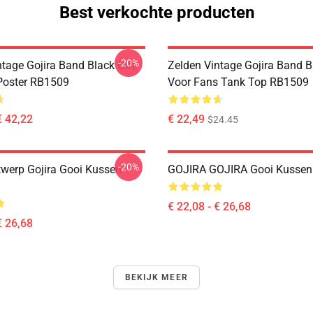
Best verkochte producten
-20%
tage Gojira Band Black Gift
Zelden Vintage Gojira Band B
Poster RB1509
Voor Fans Tank Top RB1509
€ 42,22
€ 22,49
$24.45
-20%
werp Gojira Gooi Kussen
GOJIRA GOJIRA Gooi Kusse
€ 22,08 - € 26,68
€ 26,68
BEKIJK MEER