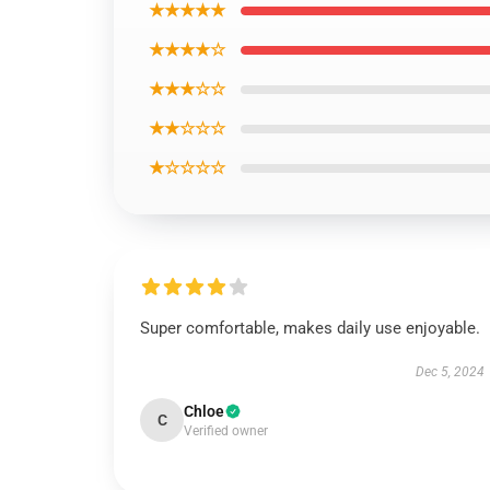
★★★★★
★★★★☆
★★★☆☆
★★☆☆☆
★☆☆☆☆
Super comfortable, makes daily use enjoyable.
Dec 5, 2024
Chloe
C
Verified owner