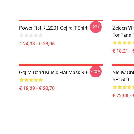
-20%
Power Fist KL2201 Gojira T-Shirt
Zelden Vin
For Fans 
€ 24,38 - € 28,06
€ 18,21 - 
-20%
Gojira Band Music Flat Mask RB1509
Nieuw Ont
RB1509
€ 18,29 - € 20,70
€ 22,08 - 