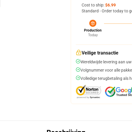
Cost to ship:
$6.99
Standard - Order today to g
Production
Today
Veilige transactie
Wereldwijde levering aan uw
Volgnummer voor alle pakke
Volledige terugbetaling als 