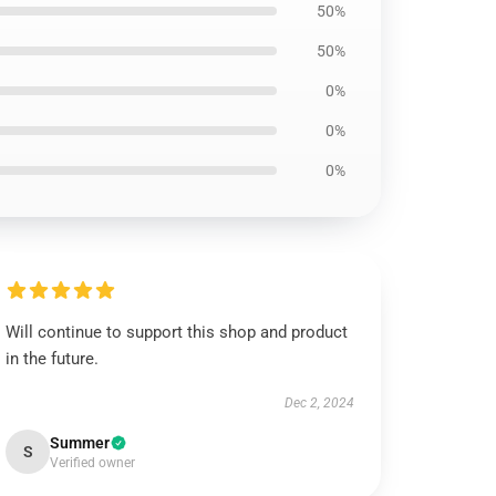
50%
50%
0%
0%
0%
Will continue to support this shop and product
in the future.
Dec 2, 2024
Summer
S
Verified owner