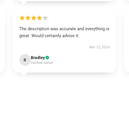
The description was accurate and everything is
great. Would certainly advise it.
Nov 12, 2024
Bradley
B
Verified owner