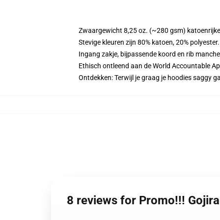
Zwaargewicht 8,25 oz. (~280 gsm) katoenrijke
Stevige kleuren zijn 80% katoen, 20% polyester
Ingang zakje, bijpassende koord en rib manche
Ethisch ontleend aan de World Accountable App
Ontdekken: Terwijl je graag je hoodies saggy
8 reviews for Promo!!! Gojir