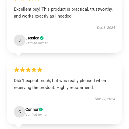
Excellent buy! This product is practical, trustworthy,
and works exactly as I needed.
Dec 3, 2024
Jessica
J
Verified owner
Didn’t expect much, but was really pleased when
receiving the product. Highly recommend.
Nov 27, 2024
Connor
C
Verified owner