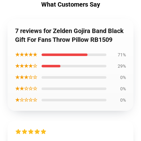
What Customers Say
7 reviews for Zelden Gojira Band Black
Gift For Fans Throw Pillow RB1509
★★★★★
71%
★★★★☆
29%
★★★☆☆
0%
★★☆☆☆
0%
★☆☆☆☆
0%