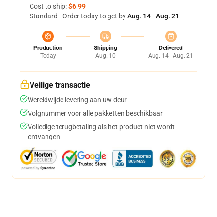
Cost to ship:
$6.99
Standard - Order today to get by
Aug. 14 - Aug. 21
Production
Shipping
Delivered
Today
Aug. 10
Aug. 14 - Aug. 21
Veilige transactie
Wereldwijde levering aan uw deur
Volgnummer voor alle pakketten beschikbaar
Volledige terugbetaling als het product niet wordt
ontvangen