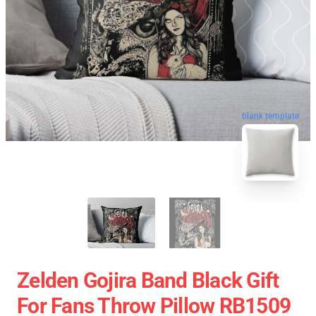
blank template
Zelden Gojira Band Black Gift
For Fans Throw Pillow RB1509