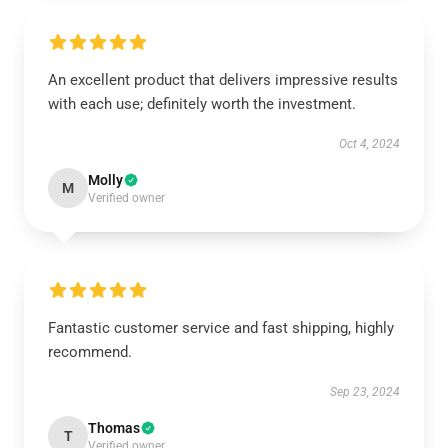
An excellent product that delivers impressive results
with each use; definitely worth the investment.
Oct 4, 2024
Molly
M
Verified owner
Fantastic customer service and fast shipping, highly
recommend.
Sep 23, 2024
Thomas
T
Verified owner