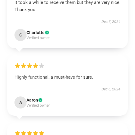
It took a while to receive them but they are very nice.
Thank you
Dec 7, 2024
Charlotte
C
Verified owner
Highly functional, a must-have for sure.
Dec 6, 2024
Aaron
A
Verified owner