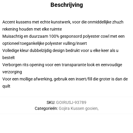
Beschrijving
Accent kussens met echte kunstwerk, voor die onmiddellijke zhuzh
rekening houden met elke ruimte
Muisachtig en duurzaam 100% gesponsord polyester cowl met een
optioneel toegankelijke polyester vulling/insert
Volledige kleur dubbelzijdig design bedrukt voor u elke keer als u
bestelt
Verborgen rits opening voor een transparante look en eenvoudige
verzorging
Voor een mollige afwerking, gebruik een insert/fill die groter is dan de
quilt
SKU
:
GOIRUSJ-93789
Categorieën
:
Gojira Kussen gooien
,