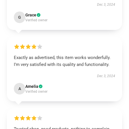
Dec 3, 2024
Grace
G
Verified owner
Exactly as advertised, this item works wonderfully.
I’m very satisfied with its quality and functionality.
Dec 3, 2024
Amelia
A
Verified owner