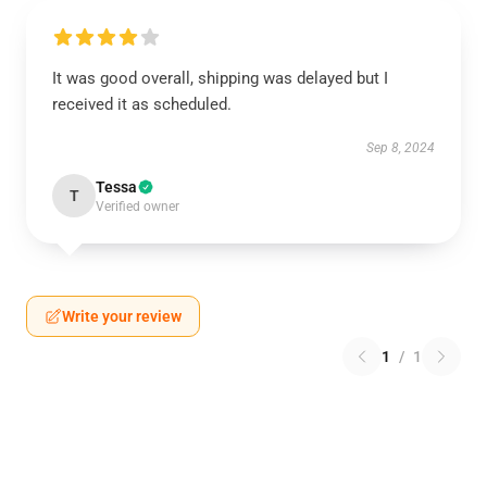
It was good overall, shipping was delayed but I
received it as scheduled.
Sep 8, 2024
Tessa
T
Verified owner
Write your review
1
/
1