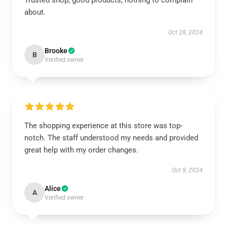
Trusted shop, good products, nothing to complain
about.
Oct 28, 2024
Brooke
B
Verified owner
The shopping experience at this store was top-
notch. The staff understood my needs and provided
great help with my order changes.
Oct 9, 2024
Alice
A
Verified owner