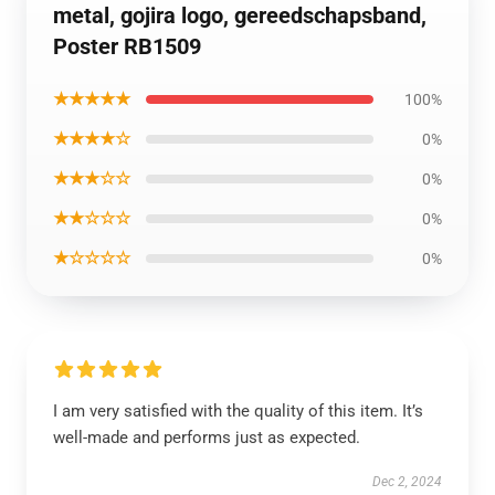
metal, gojira logo, gereedschapsband,
Poster RB1509
★★★★★
100%
★★★★☆
0%
★★★☆☆
0%
★★☆☆☆
0%
★☆☆☆☆
0%
I am very satisfied with the quality of this item. It’s
well-made and performs just as expected.
Dec 2, 2024