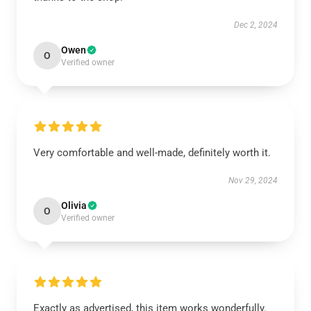
Dec 2, 2024
Owen
O
Verified owner
Very comfortable and well-made, definitely worth it.
Nov 29, 2024
Olivia
O
Verified owner
Exactly as advertised, this item works wonderfully.