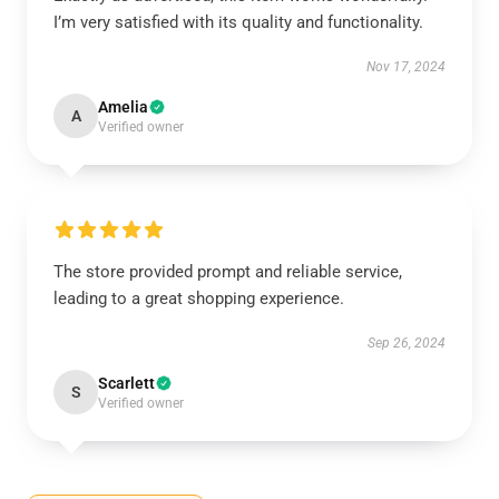
I’m very satisfied with its quality and functionality.
Nov 17, 2024
Amelia
A
Verified owner
The store provided prompt and reliable service,
leading to a great shopping experience.
Sep 26, 2024
Scarlett
S
Verified owner