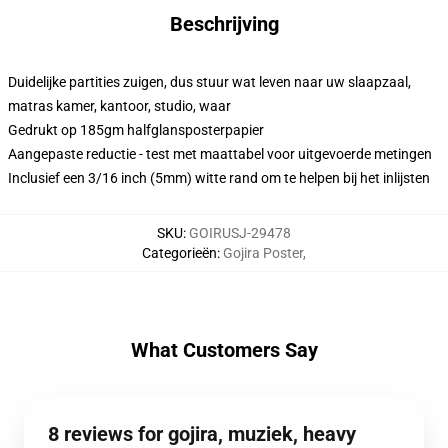
Beschrijving
Duidelijke partities zuigen, dus stuur wat leven naar uw slaapzaal,
matras kamer, kantoor, studio, waar
Gedrukt op 185gm halfglansposterpapier
Aangepaste reductie - test met maattabel voor uitgevoerde metingen
Inclusief een 3/16 inch (5mm) witte rand om te helpen bij het inlijsten
SKU
:
GOIRUSJ-29478
Categorieën
:
Gojira Poster
,
What Customers Say
8 reviews for gojira, muziek, heavy