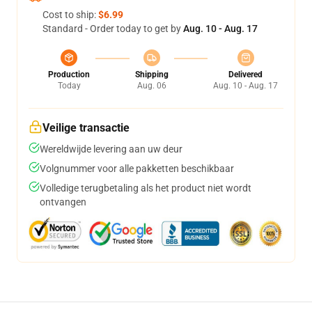
Cost to ship:
$6.99
Standard - Order today to get by
Aug. 10 - Aug. 17
Production
Shipping
Delivered
Today
Aug. 06
Aug. 10 - Aug. 17
Veilige transactie
Wereldwijde levering aan uw deur
Volgnummer voor alle pakketten beschikbaar
Volledige terugbetaling als het product niet wordt
ontvangen