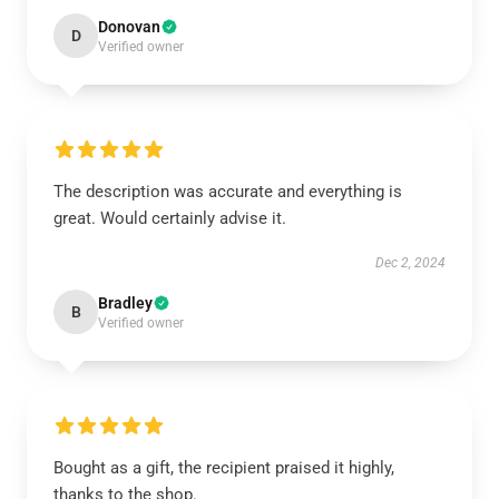
Donovan
D
Verified owner
The description was accurate and everything is
great. Would certainly advise it.
Dec 2, 2024
Bradley
B
Verified owner
Bought as a gift, the recipient praised it highly,
thanks to the shop.