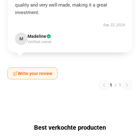
quality and very well-made, making it a great
investment.
Sep 22, 2024
Madeline
M
Verified owner
Write your review
1
/
1
Best verkochte producten