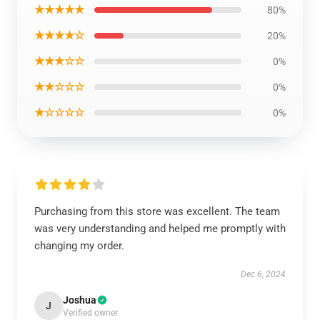
★★★★★
80%
★★★★☆
20%
★★★☆☆
0%
★★☆☆☆
0%
★☆☆☆☆
0%
Purchasing from this store was excellent. The team
was very understanding and helped me promptly with
changing my order.
Dec 6, 2024
Joshua
J
Verified owner