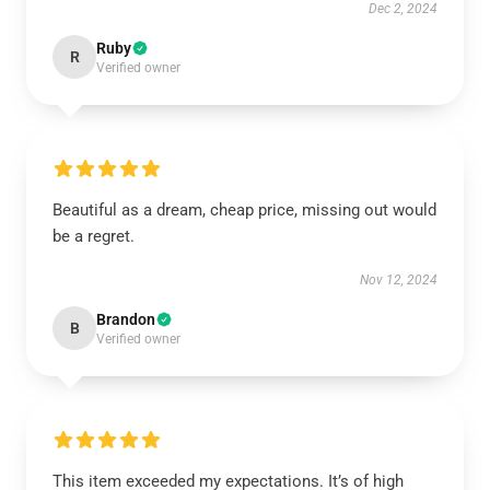
Dec 2, 2024
Ruby
R
Verified owner
Beautiful as a dream, cheap price, missing out would
be a regret.
Nov 12, 2024
Brandon
B
Verified owner
This item exceeded my expectations. It’s of high