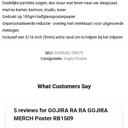
Duidelijke partities zuigen, dus stuur wat leven naar uw slaapzaal,
matras kamer, kantoor, studio, waar
Gedrukt op 185gm halfglansposterpapier
Gepersonaliseerde reductie - overleg met meetkaart voor uitgevoerde
metingen
Inclusief een 3/16 inch (5mm) witte rand om te helpen bij het inlijsten
SKU
:
GOIRUSJ-34975
Categorieën
:
Gojira Poster
,
What Customers Say
5 reviews for GOJIRA RA RA GOJIRA
MERCH Poster RB1509