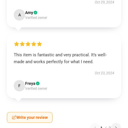
Oct 29, 2024
Amy
A
Verified owner
This item is fantastic and very practical. It’s well-
made and works perfectly for what I need.
Oct 23, 2024
Freya
F
Verified owner
Write your review