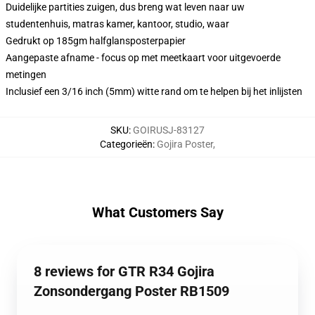
Duidelijke partities zuigen, dus breng wat leven naar uw
studentenhuis, matras kamer, kantoor, studio, waar
Gedrukt op 185gm halfglansposterpapier
Aangepaste afname - focus op met meetkaart voor uitgevoerde
metingen
Inclusief een 3/16 inch (5mm) witte rand om te helpen bij het inlijsten
SKU
:
GOIRUSJ-83127
Categorieën
:
Gojira Poster
,
What Customers Say
8 reviews for GTR R34 Gojira
Zonsondergang Poster RB1509