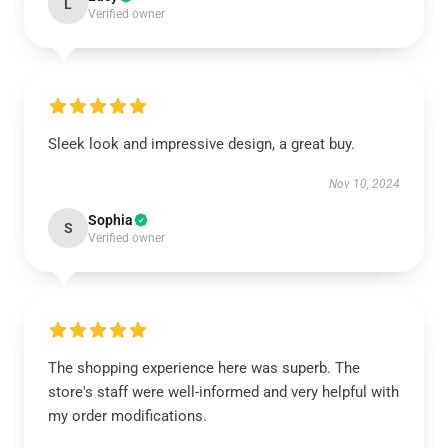
L
Verified owner
Sleek look and impressive design, a great buy.
Nov 10, 2024
Sophia
S
Verified owner
The shopping experience here was superb. The
store's staff were well-informed and very helpful with
my order modifications.