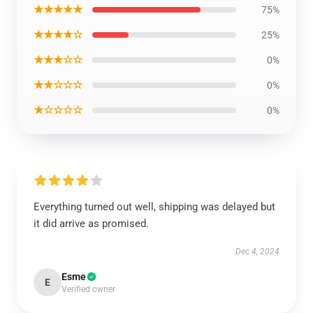
★★★★★
75%
★★★★☆
25%
★★★☆☆
0%
★★☆☆☆
0%
★☆☆☆☆
0%
Everything turned out well, shipping was delayed but
it did arrive as promised.
Dec 4, 2024
Esme
E
Verified owner