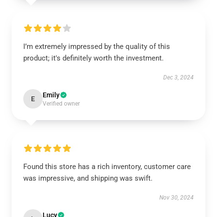
I’m extremely impressed by the quality of this
product; it's definitely worth the investment.
Dec 3, 2024
Emily
E
Verified owner
Found this store has a rich inventory, customer care
was impressive, and shipping was swift.
Nov 30, 2024
Lucy