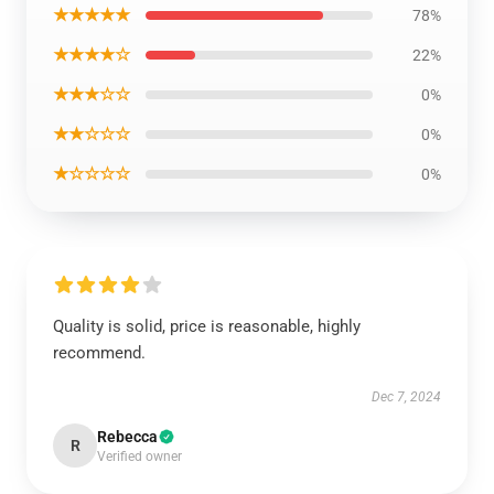
★★★★★
78%
★★★★☆
22%
★★★☆☆
0%
★★☆☆☆
0%
★☆☆☆☆
0%
Quality is solid, price is reasonable, highly
recommend.
Dec 7, 2024
Rebecca
R
Verified owner