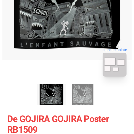
blank template
De GOJIRA GOJIRA Poster
RB1509