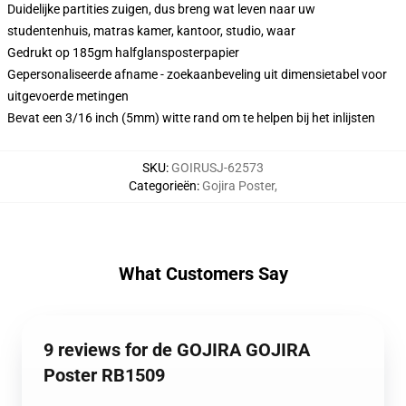
Duidelijke partities zuigen, dus breng wat leven naar uw
studentenhuis, matras kamer, kantoor, studio, waar
Gedrukt op 185gm halfglansposterpapier
Gepersonaliseerde afname - zoekaanbeveling uit dimensietabel voor
uitgevoerde metingen
Bevat een 3/16 inch (5mm) witte rand om te helpen bij het inlijsten
SKU
:
GOIRUSJ-62573
Categorieën
:
Gojira Poster
,
What Customers Say
9 reviews for de GOJIRA GOJIRA
Poster RB1509