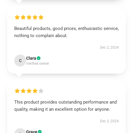
Beautiful products, good prices, enthusiastic service,
nothing to complain about.
Dec 2, 2024
Clara
C
Verified owner
This product provides outstanding performance and
quality, making it an excellent option for anyone.
Dec 2, 2024
Grace