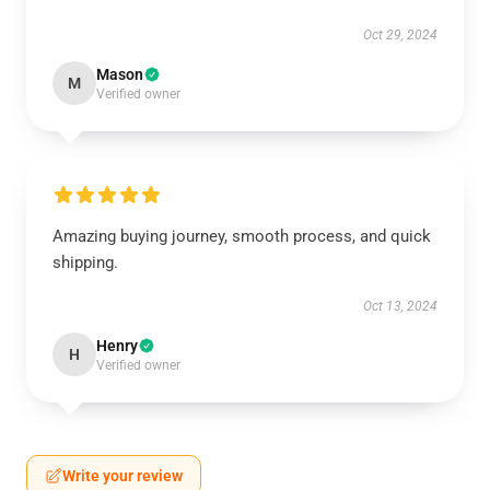
Oct 29, 2024
Mason
M
Verified owner
Amazing buying journey, smooth process, and quick
shipping.
Oct 13, 2024
Henry
H
Verified owner
Write your review