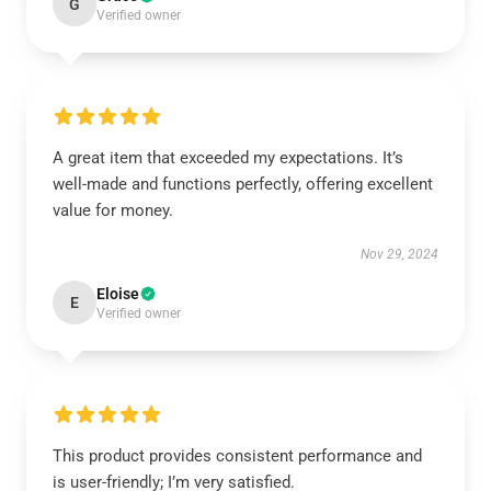
G
Verified owner
A great item that exceeded my expectations. It’s
well-made and functions perfectly, offering excellent
value for money.
Nov 29, 2024
Eloise
E
Verified owner
This product provides consistent performance and
is user-friendly; I’m very satisfied.